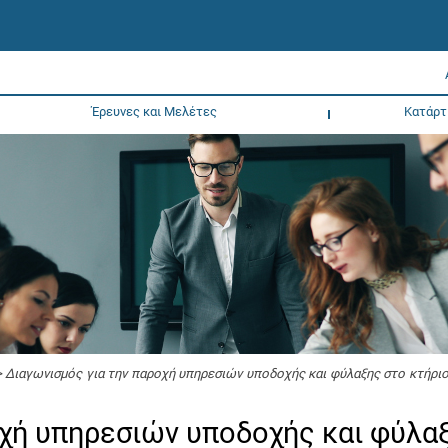
Έρευνες και Μελέτες
Κατάρτ
 Διαγωνισμός για την παροχή υπηρεσιών υποδοχής και φύλαξης στο κτήρι
οχή υπηρεσιών υποδοχής και φύλα