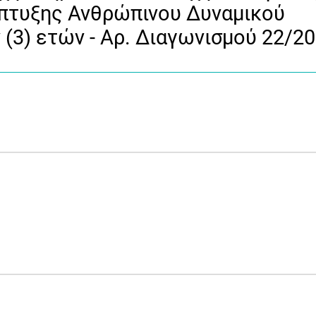
άπτυξης Ανθρώπινου Δυναμικού
 (3) ετών - Αρ. Διαγωνισμού 22/