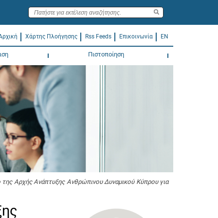
Αρχική
Χάρτης Πλοήγησης
Rss Feeds
Επικοινωνία
EN
ιση
Πιστοποίηση
ο της Αρχής Ανάπτυξης Ανθρώπινου Δυναμικού Κύπρου για
ξης