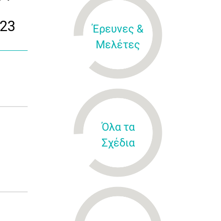
2023
Έρευνες &
Μελέτες
Όλα τα
Σχέδια