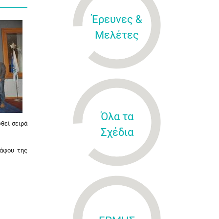
Έρευνες &
Μελέτες
Όλα τα
θεί σειρά
Σχέδια
ράφου της