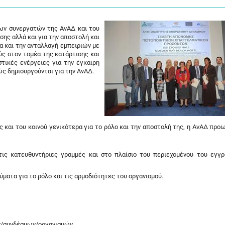
ων συνεργατών της ΑνΑΔ και του
σης αλλά και για την αποστολή και
α και την ανταλλαγή εμπειριών με
ύς στον τομέα της κατάρτισης και
τικές ενέργειες για την έγκαιρη
ς δημιουργούνται για την ΑνΑΔ.
 και του κοινού γενικότερα για το ρόλο και την αποστολή της, η ΑνΑΔ προω
ις κατευθυντήριες γραμμές και στο πλαίσιο του περιεχομένου του εγγ
ματα για το ρόλο και τις αρμοδιότητες του οργανισμού.
/συνδέσμων/οργανισμών.