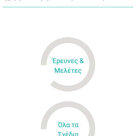
Έρευνες &
Μελέτες
Όλα τα
Σχέδια