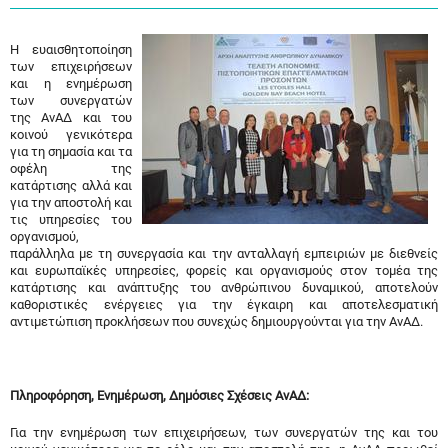
Η ευαισθητοποίηση
των επιχειρήσεων
και η ενημέρωση
των συνεργατών
της ΑνΑΔ και του
κοινού γενικότερα
για τη σημασία και τα
οφέλη της
κατάρτισης αλλά και
για την αποστολή και
τις υπηρεσίες του
οργανισμού,
παράλληλα με τη συνεργασία και την ανταλλαγή εμπειριών με διεθνείς
και ευρωπαϊκές υπηρεσίες, φορείς και οργανισμούς στον τομέα της
κατάρτισης και ανάπτυξης του ανθρώπινου δυναμικού, αποτελούν
καθοριστικές ενέργειες για την έγκαιρη και αποτελεσματική
αντιμετώπιση προκλήσεων που συνεχώς δημιουργούνται για την ΑνΑΔ.
Πληροφόρηση, Ενημέρωση, Δημόσιες Σχέσεις ΑνΑΔ:
Για την ενημέρωση των επιχειρήσεων, των συνεργατών της και του