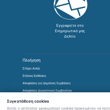
Εγγραφείτε στο
Ενημερωτικό μας
Δελτίο
Πλοήγηση
Στόχοι ΑνΑΔ
Ετήσιες Εκθέσεις
Αποφάσεις για Δημόσιες Συμβάσεις
Αποφάσεις Διοικητικού Συμβουλίου
Δείτε προηγούμενα Ενημερωτικά Δελτία
Συγκατάθεση cookies
Αυτός ο ιστότοπος χρησιμοποιεί cookies προκειμένου να λειτ