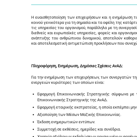
Η ευαισθητοποίηση των επιχειρήσεων και η ενημέρωση τ
κοινού γενικότερα για τη σημασία και τα οφέλη της κατάρτι
τις υπηρεσίες του οργανισμού, παράλληλα με τη συνεργασί
διεθνείς και ευρωπαϊκές υπηρεσίες, φορείς και οργανισμο
ανάπτυξης του ανθρώπινου δυναμικού, αποτελούν καθορισ
και αποτελεσματική αντιμετώπιση προκλήσεων που συνεχώ
Πληροφόρηση, Ενημέρωση, Δημόσιες Σχέσεις ΑνΑΔ:
Για την ενημέρωση των επιχειρήσεων, των συνεργατών της
ενεργειών κυριότερες των οποίων είναι:
Εφαρμογή Επικοινωνιακής Στρατηγικής σύμφωνα με τ
Επικοινωνιακής Στρατηγικής της ΑνΑΔ.
Εφαρμογή εταιρικής εκστρατείας, η οποία εκπέμπει μηνύ
Αξιοποίηση των Μέσων Μαζικής Επικοινωνίας.
Έκδοση ενημερωτικών εντύπων.
Συμμετοχή σε εκθέσεις, ημερίδες και συνέδρια.
Χορηγία αξιόλογων εκδηλώσεων οργανωμένων φορέων