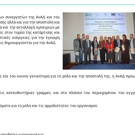
ων συνεργατών της ΑνΑΔ και του
σης αλλά και για την αποστολή και
α και την ανταλλαγή εμπειριών με
ύς στον τομέα της κατάρτισης και
τικές ενέργειες για την έγκαιρη
ς δημιουργούνται για την ΑνΑΔ.
 και του κοινού γενικότερα για το ρόλο και την αποστολή της, η ΑνΑΔ προω
ις κατευθυντήριες γραμμές και στο πλαίσιο του περιεχομένου του εγγ
ματα για το ρόλο και τις αρμοδιότητες του οργανισμού.
/συνδέσμων/οργανισμών.