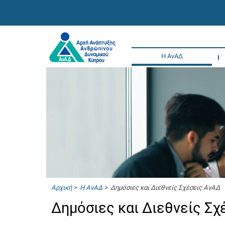
Η ΑνΑΔ
Αρχική
>
Η ΑνΑΔ
> Δημόσιες και Διεθνείς Σχέσεις ΑνΑΔ
Δημόσιες και Διεθνείς Σ