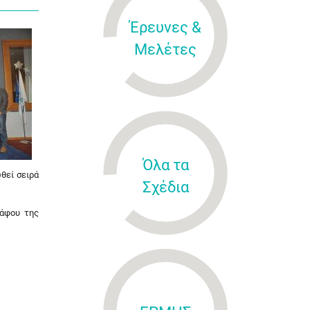
Έρευνες &
Μελέτες
Όλα τα
θεί σειρά
Σχέδια
ράφου της