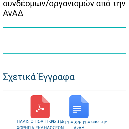
συνδέσμων/οργανισμών από την
ΑνΑΔ
Σχετικά Έγγραφα
ΠΛΑΙΣΙΟ ΠΟΛΙΤΙΚΗΣ ΓΙΑ
Αίτηση για χορηγία από την
ΧΟΡΗΓΙΑ ΕΚΔΗΛΩΣΕΩΝ
ΑνΑΔ