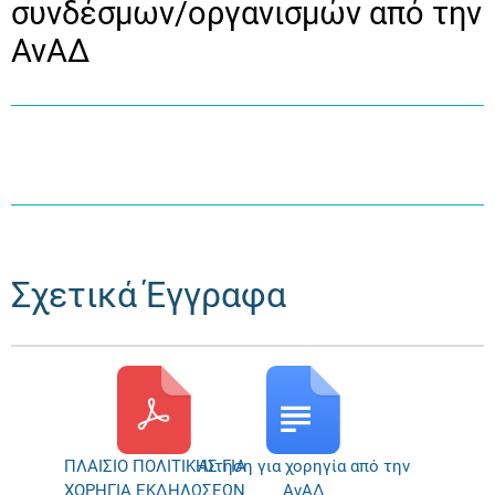
συνδέσμων/οργανισμών από την
ΑνΑΔ
Σχετικά Έγγραφα
ΠΛΑΙΣΙΟ ΠΟΛΙΤΙΚΗΣ ΓΙΑ
Αίτηση για χορηγία από την
ΧΟΡΗΓΙΑ ΕΚΔΗΛΩΣΕΩΝ
ΑνΑΔ