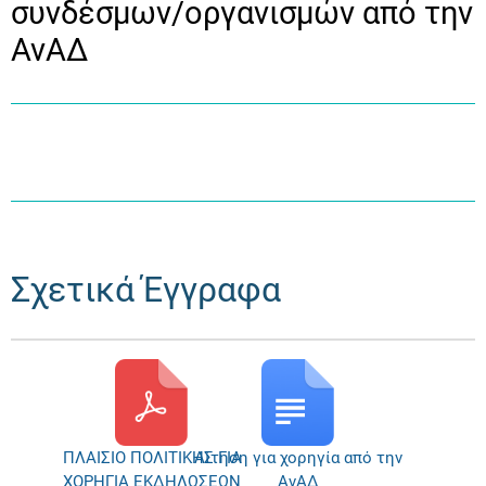
συνδέσμων/οργανισμών από την
ΑνΑΔ
Σχετικά Έγγραφα
ΠΛΑΙΣΙΟ ΠΟΛΙΤΙΚΗΣ ΓΙΑ
Αίτηση για χορηγία από την
ΧΟΡΗΓΙΑ ΕΚΔΗΛΩΣΕΩΝ
ΑνΑΔ