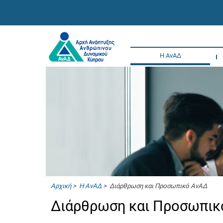
Η ΑνΑΔ
Αρχική
>
Η ΑνΑΔ
> Διάρθρωση και Προσωπικό ΑνΑΔ
Διάρθρωση και Προσωπι