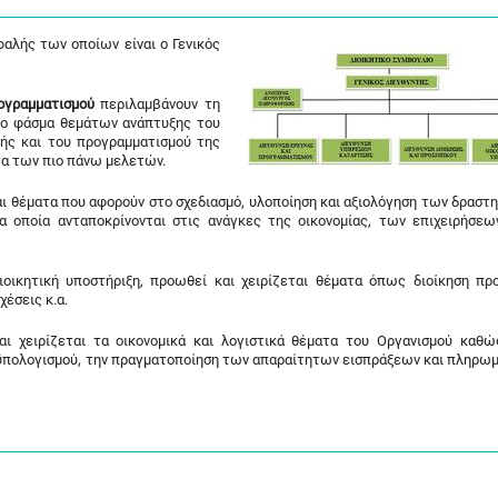
φαλής των οποίων είναι ο Γενικός
ογραμματισμού
περιλαμβάνουν τη
το φάσμα θεμάτων ανάπτυξης του
ής και του προγραμματισμού της
α των πιο πάνω μελετών.
αι θέματα που αφορούν στο σχεδιασμό, υλοποίηση και αξιολόγηση των δραστ
 οποία ανταποκρίνονται στις ανάγκες της οικονομίας, των επιχειρήσεω
οικητική υποστήριξη, προωθεί και χειρίζεται θέματα όπως διοίκηση πρ
χέσεις κ.α.
ι χειρίζεται τα οικονομικά και λογιστικά θέματα του Οργανισμού καθώ
οϋπολογισμού, την πραγματοποίηση των απαραίτητων εισπράξεων και πληρωμ