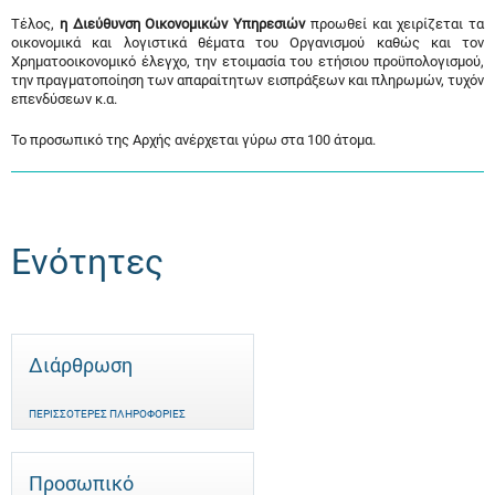
Τέλος,
η Διεύθυνση Οικονομικών Υπηρεσιών
προωθεί και χειρίζεται τα
οικονομικά και λογιστικά θέματα του Οργανισμού καθώς και τον
Χρηματοοικονομικό έλεγχο, την ετοιμασία του ετήσιου προϋπολογισμού,
την πραγματοποίηση των απαραίτητων εισπράξεων και πληρωμών, τυχόν
επενδύσεων κ.α.
Το προσωπικό της Αρχής ανέρχεται γύρω στα 100 άτομα.
Ενότητες
Διάρθρωση
ΠΕΡΙΣΣΌΤΕΡΕΣ ΠΛΗΡΟΦΟΡΊΕΣ
Προσωπικό