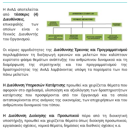
Η ΑνΑΔ αποτελείται
από
τέσσερις (4)
Διευθύνσεις
,
επικεφαλής των
οποίων είναι ο
Γενικός Διευθυντής
του Οργανισμού.
Οι κύριες αρμοδιότητες της
Διεύθυνσης Έρευνας και Προγραμματισμού
περιλαμβάνουν τη διεξαγωγή ερευνών και μελετών που καλύπτουν
ευρύτατο φάσμα θεμάτων ανάπτυξης του ανθρώπινου δυναμικού και τη
διαμόρφωση της στρατηγικής και του προγραμματισμού της
δραστηριότητας της ΑνΑΔ λαμβάνοντας υπόψη τα πορίσματα των πιο
πάνω μελετών.
Η Διεύθυνση Υπηρεσιών Κατάρτισης
προωθεί και χειρίζεται θέματα που
αφορούν στο σχεδιασμό, υλοποίηση και αξιολόγηση των δραστηριοτήτων
κατάρτισης που προσφέρονται από τον Οργανισμό και τα οποία
ανταποκρίνονται στις ανάγκες της οικονομίας, των επιχειρήσεων και του
ανθρώπινου δυναμικού του τόπου.
Η Διεύθυνση Διοίκησης και Προσωπικού
πέρα από τη διοικητική
υποστήριξη, προωθεί και χειρίζεται θέματα όπως διοίκηση προσωπικού,
εργασιακές σχέσεις, νομικά θέματα, δημόσιες και διεθνείς σχέσεις κ.α.