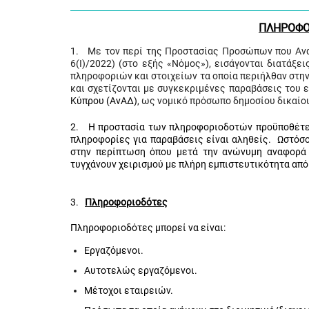
ΠΛΗΡΟΦΟ
1. Με τον περί της Προστασίας Προσώπων που Ανα
6(I)/2022) (στο εξής «Νόμος»), εισάγονται διατάξ
πληροφοριών και στοιχείων τα οποία περιήλθαν στην
και σχετίζονται με συγκεκριμένες παραβάσεις του 
Κύπρου (ΑνΑΔ)
, ως νομικό πρόσωπο δημοσίου δικαίο
2. Η προστασία των πληροφοριοδοτών προϋποθέτει
πληροφορίες για παραβάσεις είναι αληθείς. Ωστόσ
στην περίπτωση όπου μετά την ανώνυμη αναφορά 
τυγχάνουν χειρισμού με πλήρη εμπιστευτικότητα απ
3.
Πληροφοριοδότες
Πληροφοριοδότες μπορεί να είναι:
Εργαζόμενοι.
Αυτοτελώς εργαζόμενοι.
Μέτοχοι εταιρειών.