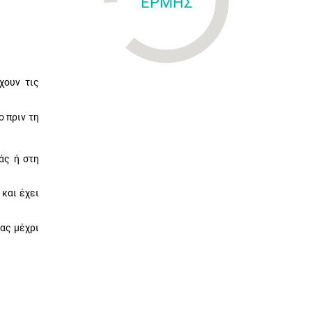
ΕΡΜΗΣ
χουν τις
 πριν τη
άς ή στη
και έχει
ας μέχρι