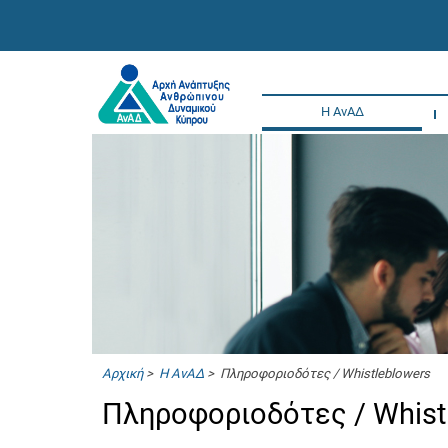
Η ΑνΑΔ
Αρχική
>
Η ΑνΑΔ
> Πληροφοριοδότες / Whistleblowers
Πληροφοριοδότες / Whis