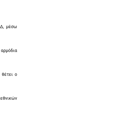
ΑΔ, μέσω
 αρμόδια
 θέτει ο
 εθνικών