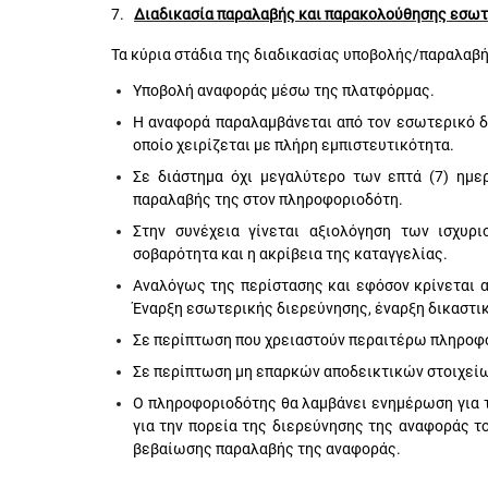
7.
Διαδικασία παραλαβής και παρακολούθησης εσω
Τα κύρια στάδια της διαδικασίας υποβολής/παραλαβ
Υποβολή αναφοράς μέσω της πλατφόρμας.
Η αναφορά παραλαμβάνεται από τον
εσωτερικό 
οποίο χειρίζεται με πλήρη εμπιστευτικότητα.
Σε διάστημα όχι μεγαλύτερο των επτά (7) ημε
παραλαβής της στον πληροφοριοδότη.
Στην συνέχεια γίνεται αξιολόγηση των ισχυρ
σοβαρότητα και η ακρίβεια της καταγγελίας.
Αναλόγως της περίστασης και εφόσον κρίνεται α
Έναρξη εσωτερικής διερεύνησης, έναρξη δικαστι
Σε περίπτωση που χρειαστούν περαιτέρω πληροφορ
Σε περίπτωση μη επαρκών αποδεικτικών στοιχείων
Ο πληροφοριοδότης θα λαμβάνει ενημέρωση για τ
για την πορεία της διερεύνησης της αναφοράς τ
βεβαίωσης παραλαβής της αναφοράς.