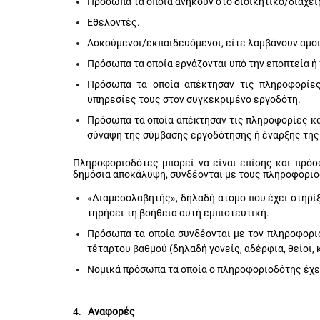
Πρόσωπα τα οποία ανήκουν στο διοικητικό/διαχει
Εθελοντές.
Ασκούμενοι/εκπαιδευόμενοι, είτε λαμβάνουν αμοιβ
Πρόσωπα τα οποία εργάζονται υπό την εποπτεία ή
Πρόσωπα τα οποία απέκτησαν τις πληροφορίες
υπηρεσίες τους στον συγκεκριμένο εργοδότη.
Πρόσωπα τα οποία απέκτησαν τις πληροφορίες κα
σύναψη της σύμβασης εργοδότησης ή έναρξης της
Πληροφοριοδότες μπορεί να είναι επίσης και πρόσ
δημόσια αποκάλυψη, συνδέονται με τους πληροφοριοδ
«Διαμεσολαβητής», δηλαδή άτομο που έχει στηρί
τηρήσει τη βοήθεια αυτή εμπιστευτική.
Πρόσωπα τα οποία συνδέονται με τον πληροφοριοδ
τέταρτου βαθμού (δηλαδή γονείς, αδέρφια, θείοι,
Νομικά πρόσωπα τα οποία ο πληροφοριοδότης έχει 
4.
Αναφορές