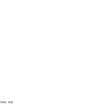
τύου και