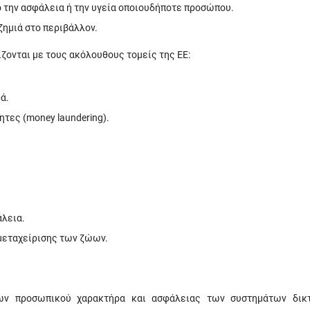
ο την ασφάλεια ή την υγεία οποιουδήποτε προσώπου.
ζημιά στο περιβάλλον.
ίζονται με τους ακόλουθους τομείς της ΕΕ:
ά.
τες (money laundering).
άλεια.
μεταχείρισης των ζώων.
ων προσωπικού χαρακτήρα και ασφάλειας των συστημάτων δικ