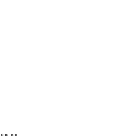
τύου και