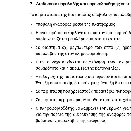
7.
Διαδικασία παραλαβής και παρακολούθησης εσω
Τα κύρια στάδια της διαδικασίας υποβολής/παραλαβ
Υποβολή αναφοράς μέσω της πλατφόρμας.
Η αναφορά παραλαμβάνεται από τον
εσωτερικό 
οποίο χειρίζεται με πλήρη εμπιστευτικότητα.
Σε διάστημα όχι μεγαλύτερο των επτά (7) ημε
παραλαβής της στον πληροφοριοδότη.
Στην συνέχεια γίνεται αξιολόγηση των ισχυρ
σοβαρότητα και η ακρίβεια της καταγγελίας.
Αναλόγως της περίστασης και εφόσον κρίνεται α
Έναρξη εσωτερικής διερεύνησης, έναρξη δικαστι
Σε περίπτωση που χρειαστούν περαιτέρω πληροφορ
Σε περίπτωση μη επαρκών αποδεικτικών στοιχείων
Ο πληροφοριοδότης θα λαμβάνει ενημέρωση για τ
για την πορεία της διερεύνησης της αναφοράς τ
βεβαίωσης παραλαβής της αναφοράς.