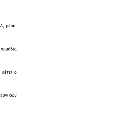
ΑΔ, μέσω
 αρμόδια
 θέτει ο
 εθνικών