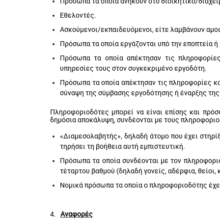
Πρόσωπα τα οποία ανήκουν στο διοικητικό/διαχει
Εθελοντές.
Ασκούμενοι/εκπαιδευόμενοι, είτε λαμβάνουν αμοιβ
Πρόσωπα τα οποία εργάζονται υπό την εποπτεία ή
Πρόσωπα τα οποία απέκτησαν τις πληροφορίες
υπηρεσίες τους στον συγκεκριμένο εργοδότη.
Πρόσωπα τα οποία απέκτησαν τις πληροφορίες κα
σύναψη της σύμβασης εργοδότησης ή έναρξης της
Πληροφοριοδότες μπορεί να είναι επίσης και πρόσ
δημόσια αποκάλυψη, συνδέονται με τους πληροφοριοδ
«Διαμεσολαβητής», δηλαδή άτομο που έχει στηρί
τηρήσει τη βοήθεια αυτή εμπιστευτική.
Πρόσωπα τα οποία συνδέονται με τον πληροφοριοδ
τέταρτου βαθμού (δηλαδή γονείς, αδέρφια, θείοι,
Νομικά πρόσωπα τα οποία ο πληροφοριοδότης έχει 
4.
Αναφορές