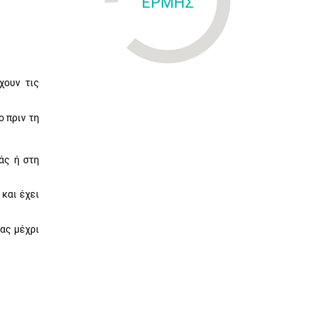
ΕΡΜΗΣ
χουν τις
 πριν τη
άς ή στη
και έχει
ας μέχρι