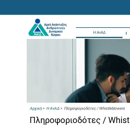
Η ΑνΑΔ
Αρχική
>
Η ΑνΑΔ
> Πληροφοριοδότες / Whistleblowers
Πληροφοριοδότες / Whis