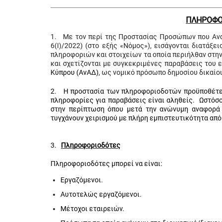
ΠΛΗΡΟΦΟ
1. Με τον περί της Προστασίας Προσώπων που Ανα
6(I)/2022) (στο εξής «Νόμος»), εισάγονται διατάξ
πληροφοριών και στοιχείων τα οποία περιήλθαν στην
και σχετίζονται με συγκεκριμένες παραβάσεις του 
Κύπρου (ΑνΑΔ)
, ως νομικό πρόσωπο δημοσίου δικαίο
2. Η προστασία των πληροφοριοδοτών προϋποθέτει
πληροφορίες για παραβάσεις είναι αληθείς. Ωστόσ
στην περίπτωση όπου μετά την ανώνυμη αναφορά 
τυγχάνουν χειρισμού με πλήρη εμπιστευτικότητα απ
3.
Πληροφοριοδότες
Πληροφοριοδότες μπορεί να είναι:
Εργαζόμενοι.
Αυτοτελώς εργαζόμενοι.
Μέτοχοι εταιρειών.