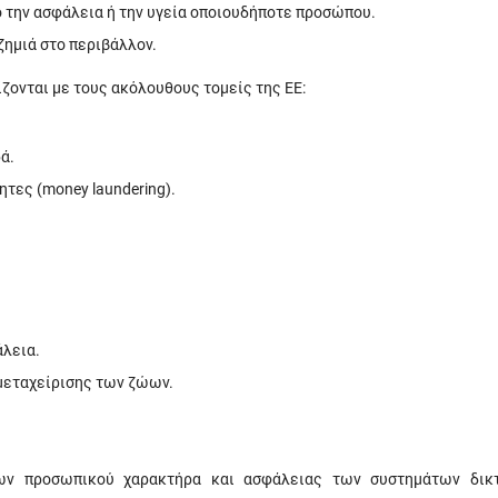
ο την ασφάλεια ή την υγεία οποιουδήποτε προσώπου.
ζημιά στο περιβάλλον.
ίζονται με τους ακόλουθους τομείς της ΕΕ:
ά.
τες (money laundering).
άλεια.
μεταχείρισης των ζώων.
ων προσωπικού χαρακτήρα και ασφάλειας των συστημάτων δικ