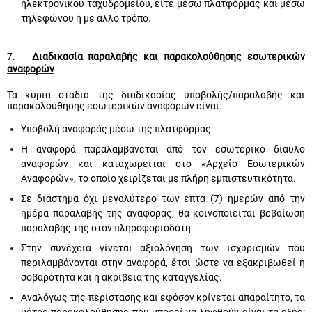
ηλεκτρονικού ταχυδρομείου, είτε μέσω πλατφόρμας και μέσω
τηλεφώνου ή με άλλο τρόπο.
7.
Διαδικασία παραλαβής και παρακολούθησης εσωτερικών
αναφορών
Τα κύρια στάδια της διαδικασίας υποβολής/παραλαβής και
παρακολούθησης εσωτερικών αναφορών είναι:
Υποβολή αναφοράς μέσω της πλατφόρμας.
Η αναφορά παραλαμβάνεται από τον
εσωτερικό δίαυλο
αναφορών
και καταχωρείται στο «Αρχείο Εσωτερικών
Αναφορών», το οποίο χειρίζεται με πλήρη εμπιστευτικότητα.
Σε διάστημα όχι μεγαλύτερο των επτά (7) ημερών από την
ημέρα παραλαβής της αναφοράς, θα κοινοποιείται βεβαίωση
παραλαβής της στον πληροφοριοδότη.
Στην συνέχεια γίνεται αξιολόγηση των ισχυρισμών που
περιλαμβάνονται στην αναφορά, έτσι ώστε να εξακριβωθεί η
σοβαρότητα και η ακρίβεια της καταγγελίας.
Αναλόγως της περίστασης και εφόσον κρίνεται απαραίτητο, τα