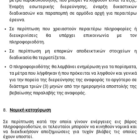
μέτρα παρακολούθησης που μπορεί να ληφθούν είναι τα εξής:
Έναρξη εσωτερικής διερεύνησης, έναρξη δικαστικών
διαδικασιών και παραπομπή σε αρμόδια αρχή για περαιτέρω
έρευνα.
Σε περίπτωση που χρειαστούν περαιτέρω πληροφορίες ή
διευκρινίσεις θα υπάρχει επικοινωνία με τον
πληροφοριοδότη.
Σε περίπτωση μη επαρκών αποδεικτικών στοιχείων η
διαδικασία θα τερματίζεται.
Ο πληροφοριοδότης θα λαμβάνει ενημέρωση για τα πορίσματα,
τα μέτρα που λήφθηκαν ή που πρόκειται να ληφθούν και γενικά
για την πορεία της διερεύνησης της αναφοράς το αργότερο σε
διάστημα τριών (3) μηνών από την ημερομηνία αποστολής της
βεβαίωσης παραλαβής της αναφοράς.
8.
Νομική κατοχύρωση
Σε περίπτωση κατά την οποία γίνουν ενέργειες εις βάρος
πληροφοριοδοτών, οι τελευταίοι μπορούν να κινηθούν νομικά και
να διεκδικήσουν αποζημιώσεις για τυχόν βλάβες τις οποίες
έχουν υποστεί.