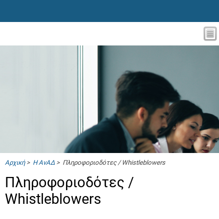
Αρχική
>
Η ΑνΑΔ
> Πληροφοριοδότες / Whistleblowers
Πληροφοριοδότες /
Whistleblowers