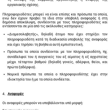
εργασιακής σχέσης.
Πληροφοριοδότες μπορεί να είναι επίσης και πρόσωπα τα οποία,
ενώ δεν έχουν προβεί τα ίδια στην υποβολή αναφοράς ή στη
δημόσια αποκάλυψη, συνδέονται με τους πληροφοριοδότες και
εντάσσονται σε μία από τις ακόλουθες κατηγορίες:
«Διαμεσολαβητής», δηλαδή άτομο που έχει στηρίξει τον
πληροφοριοδότη κατά τη διαδικασία υποβολής της αναφοράς
και έχει τηρήσει τη βοήθεια αυτή εμπιστευτική.
Πρόσωπα τα οποία συνδέονται με τον πληροφοριοδότη, πχ.
συνάδελφοί του ή συγγενείς του εξ αίματος ή εξ αγχιστείας
μέχρι τέταρτου βαθμού (δηλαδή γονείς, αδέρφια, θείοι, και
πρώτα ξαδέρφια).
Νομικά πρόσωπα τα οποία ο πληροφοριοδότης έχει στην
ιδιοκτησία του ή με τα οποία συνδέεται.
4.
Αναφορές
Οι αναφορές μπορούν να υποβάλλονται υπό μορφή: