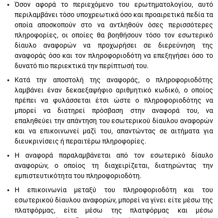
Όσον αφορά το περιεχόμενο του ερωτηματολογίου, αυτό
περιλαμβάνει τόσο υποχρεωτικά όσο και προαιρετικά πεδία τα
οποία αποσκοπούν στο να αντληθούν όσες περισσότερες
πληροφορίες, οι οποίες θα βοηθήσουν τόσο τον εσωτερικό
δίαυλο αναφορών να προχωρήσει σε διερεύνηση της
αναφοράς όσο και τον πληροφοριοδότη να επεξηγήσει όσο το
δυνατό πιο περιεκτικά την περίπτωσή του.
Κατά την αποστολή της αναφοράς, ο πληροφοριοδότης
λαμβάνει έναν δεκαεξαψήφιο αριθμητικό κωδικό, ο οποίος
πρέπει να φυλάσσεται έτσι ώστε ο πληροφοριοδότης να
μπορεί να διατηρεί πρόσβαση στην αναφορά του, να
επαληθεύει την απάντηση του εσωτερικού δίαυλου αναφορών
και να επικοινωνεί μαζί του, απαντώντας σε αιτήματα για
διευκρινίσεις ή περαιτέρω πληροφορίες.
Η αναφορά παραλαμβάνεται από τον εσωτερικό δίαυλο
αναφορών, ο οποίος τη διαχειρίζεται, διατηρώντας την
εμπιστευτικότητα του πληροφοριοδότη.
Η επικοινωνία μεταξύ του πληροφοριοδότη και του
εσωτερικού δίαυλου αναφορών, μπορεί να γίνει είτε μέσω της
πλατφόρμας, είτε μέσω της πλατφόρμας και μέσω