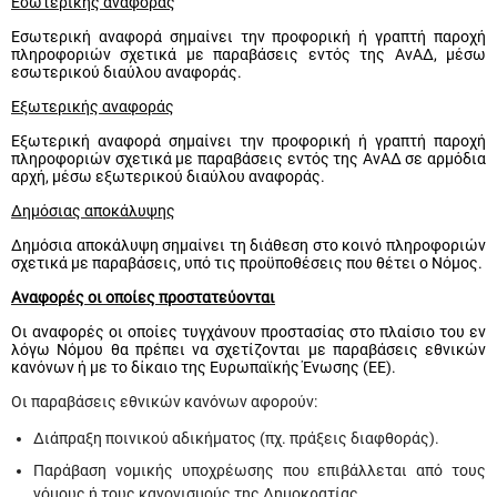
Εσωτερικής αναφοράς
Εσωτερική αναφορά σημαίνει την προφορική ή γραπτή παροχή
πληροφοριών σχετικά με παραβάσεις εντός της ΑνΑΔ, μέσω
εσωτερικού διαύλου αναφοράς.
Εξωτερικής αναφοράς
Εξωτερική αναφορά σημαίνει την προφορική ή γραπτή παροχή
πληροφοριών σχετικά με παραβάσεις εντός της ΑνΑΔ σε αρμόδια
αρχή, μέσω εξωτερικού διαύλου αναφοράς.
Δημόσιας αποκάλυψης
Δημόσια αποκάλυψη σημαίνει τη διάθεση στο κοινό πληροφοριών
σχετικά με παραβάσεις,
υπό τις προϋποθέσεις που θέτει ο Νόμος.
Αναφορές οι οποίες προστατεύονται
Οι αναφορές οι οποίες τυγχάνουν προστασίας στο πλαίσιο του εν
λόγω Νόμου θα πρέπει να σχετίζονται με παραβάσεις εθνικών
κανόνων ή με το δίκαιο της Ευρωπαϊκής Ένωσης (ΕΕ).
Οι παραβάσεις εθνικών κανόνων αφορούν:
Διάπραξη ποινικού αδικήματος (πχ. πράξεις διαφθοράς).
Παράβαση νομικής υποχρέωσης που επιβάλλεται από τους
νόμους ή τους κανονισμούς της Δημοκρατίας.