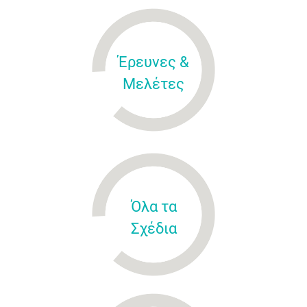
Έρευνες &
Μελέτες
Όλα τα
Σχέδια