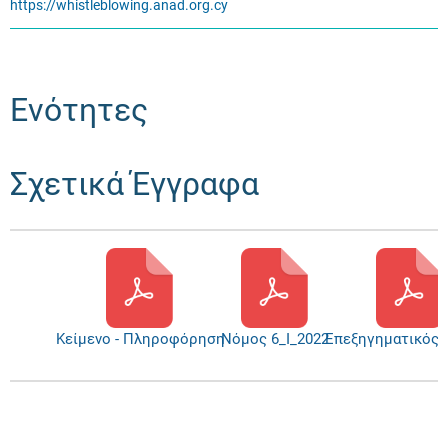
https://whistleblowing.anad.org.cy
Ενότητες
Σχετικά Έγγραφα
Κείμενο - Πληροφόρηση
Νόμος 6_Ι_2022
Επεξηγηματικός 