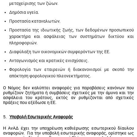
μεταχείρισης των ζώων.
Δημόσια υγεία.
Προστασία καταναλωτών.
Προστασία της ιδιωτικής ζωής, των δεδομένων προσωπικού
χαρακτήρα και ασφάλειας των συστημάτων δικτύου και
πληροφοριών.
Διαφύλαξη των οικονομικών συμφερόντων της ΕΕ.
Ανταγωνισμός και κρατικές ενισχύσεις.
Φορολογία των εταιρειών ή διακανονισμοί με σκοπό την
απόκτηση φορολογικού πλεονεκτήματος.
Ο Νόμος δεν καλύπτει αναφορές για παραβάσεις κανόνων που
ρυθμίζουν ζητήματα ή συμβάσεις σχετικές με την άμυνα και την
ασφάλεια του κράτους, εκτός αν ρυθμίζονται από σχετικές
πράξεις που εξέδωσε η ΕΕ.
5.
Υποβολή Εσωτερικής Αναφοράς
Η ΑνΑΔ έχει την υποχρέωση καθιέρωσης εσωτερικού δίαυλου
αναφορών.
Για την υποβολή εσωτερικής αναφοράς, ορίστηκε ως