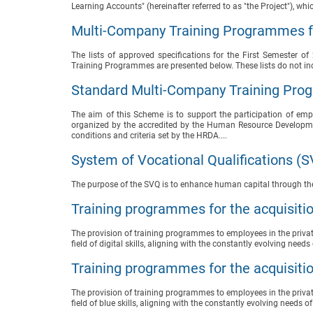
Learning Accounts" (hereinafter referred to as "the Project"), whi
Multi-Company Training Programmes fo
The lists of approved specifications for the First Semester
Training Programmes are presented below. These lists do not in
Standard Multi-Company Training Pr
The aim of this Scheme is to support the participation of e
organized by the accredited by the Human Resource Developmen
conditions and criteria set by the HRDA....
System of Vocational Qualifications (
The purpose of the SVQ is to enhance human capital through the 
Training programmes for the acquisition 
The provision of training programmes to employees in the private
field of digital skills, aligning with the constantly evolving need
Training programmes for the acquisitio
The provision of training programmes to employees in the private
field of blue skills, aligning with the constantly evolving needs o