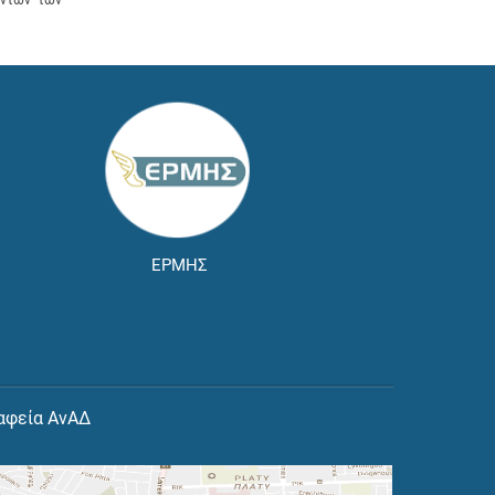
ΕΡΜΗΣ
αφεία ΑνΑΔ