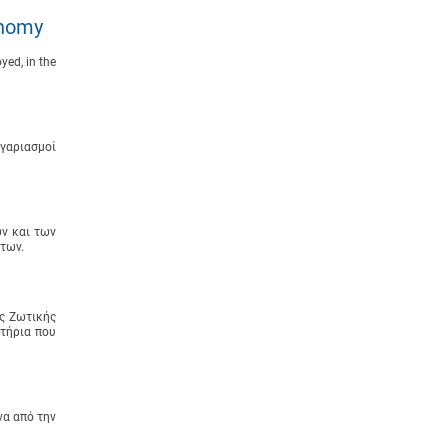
onomy
yed, in the
γαριασμοί
ν και των
των.
ς Ζωτικής
τήρια που
α από την