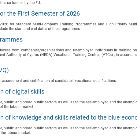
ch is co-funded by the EU.
r the First Semester of 2026
 of 2026 for Standard Multi-Company Training Programmes and High Priority Mul
clude the start and end dates of the programmes
ogrammes
mployees from companies/organisations and unemployed individuals in training 
t Authority of Cyprus (HRDA) Vocational Training Centres (VTCs) , in accordanc
SVQ)
assessment and certification of candidates’ vocational qualifications.
of digital skills
, public, and broad public sectors, as well as to the self-employed and the unemplo
s of the labour market.
n of knowledge and skills related to the blue eco
, public, and broad public sectors, as well as to the self-employed and the unemplo
f the labour market.