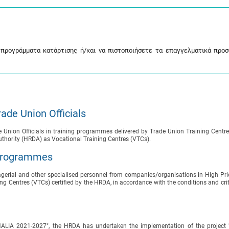
προγράμματα κατάρτισης ή/και να πιστοποιήσετε τα επαγγελματικά προσ
ade Union Officials
e Union Officials in training programmes delivered by Trade Union Training Centr
thority (HRDA) as Vocational Training Centres (VTCs).
 Programmes
gerial and other specialised personnel from companies/organisations in High Prio
Centres (VTCs) certified by the HRDA, in accordance with the conditions and crit
LIA 2021-2027", the HRDA has undertaken the implementation of the project "