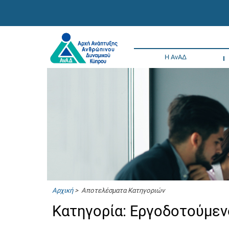
Η ΑνΑΔ
Αρχική
> Αποτελέσματα Κατηγοριών
Κατηγορία: Εργοδοτούμεν