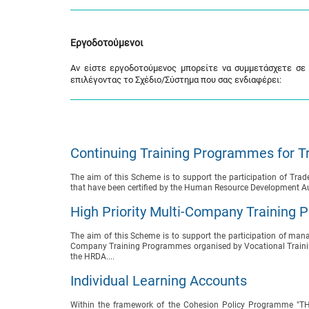
Εργοδοτούμενοι
Αν είστε εργοδοτούμενος μπορείτε να συμμετάσχετε σε 
επιλέγοντας το Σχέδιο/Σύστημα που σας ενδιαφέρει:
Continuing Training Programmes for Tr
The aim of this Scheme is to support the participation of Trad
that have been certified by the Human Resource Development Au
High Priority Multi-Company Training
The aim of this Scheme is to support the participation of mana
Company Training Programmes organised by Vocational Training 
the HRDA....
Individual Learning Accounts
Within the framework of the Cohesion Policy Programme "THA