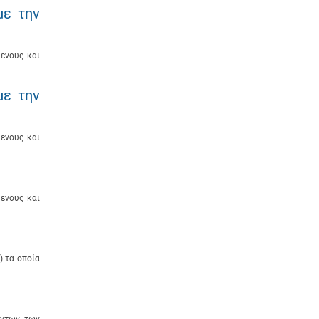
με την
ενους και
με την
ενους και
ενους και
) τα οποία
όντων των