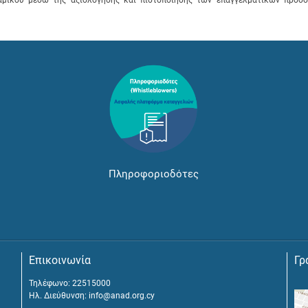
Πληροφοριοδότες
Επικοινωνία
Γρ
Τηλέφωνο: 22515000
Ηλ. Διεύθυνση:
info@anad.org.cy