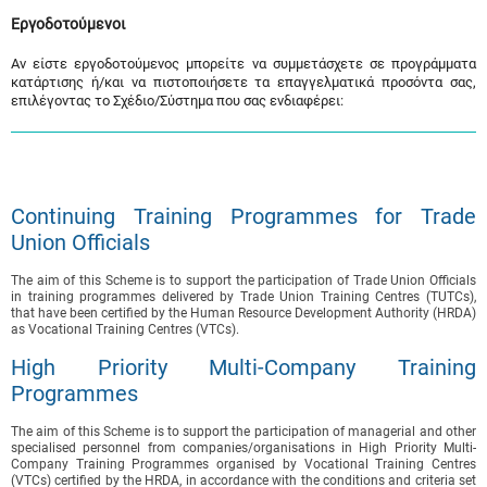
Εργοδοτούμενοι
Αν είστε εργοδοτούμενος μπορείτε να συμμετάσχετε σε προγράμματα
κατάρτισης ή/και να πιστοποιήσετε τα επαγγελματικά προσόντα σας,
επιλέγοντας το Σχέδιο/Σύστημα που σας ενδιαφέρει:
Continuing Training Programmes for Trade
Union Officials
The aim of this Scheme is to support the participation of Trade Union Officials
in training programmes delivered by Trade Union Training Centres (TUTCs),
that have been certified by the Human Resource Development Authority (HRDA)
as Vocational Training Centres (VTCs).
High Priority Multi-Company Training
Programmes
The aim of this Scheme is to support the participation of managerial and other
specialised personnel from companies/organisations in High Priority Multi-
Company Training Programmes organised by Vocational Training Centres
(VTCs) certified by the HRDA, in accordance with the conditions and criteria set