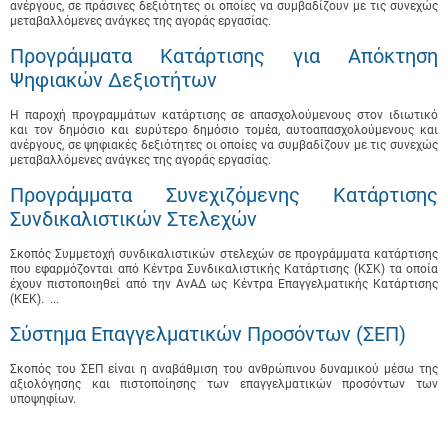
ανέργους, σε πράσινες δεξιότητες οι οποίες να συμβαδίζουν με τις συνεχώς
μεταβαλλόμενες ανάγκες της αγοράς εργασίας.
Προγράμματα Κατάρτισης για Απόκτηση
Ψηφιακών Δεξιοτήτων
Η παροχή προγραμμάτων κατάρτισης σε απασχολούμενους στον ιδιωτικό
και τον δημόσιο και ευρύτερο δημόσιο τομέα, αυτοαπασχολούμενους και
ανέργους, σε ψηφιακές δεξιότητες οι οποίες να συμβαδίζουν με τις συνεχώς
μεταβαλλόμενες ανάγκες της αγοράς εργασίας.
Προγράμματα Συνεχιζόμενης Κατάρτισης
Συνδικαλιστικών Στελεχών
Σκοπός Συμμετοχή συνδικαλιστικών στελεχών σε προγράμματα κατάρτισης
που εφαρμόζονται από Κέντρα Συνδικαλιστικής Κατάρτισης (ΚΣΚ) τα οποία
έχουν πιστοποιηθεί από την ΑνΑΔ ως Κέντρα Επαγγελματικής Κατάρτισης
(ΚΕΚ). ...
Σύστημα Επαγγελματικών Προσόντων (ΣΕΠ)
Σκοπός του ΣΕΠ είναι η αναβάθμιση του ανθρώπινου δυναμικού μέσω της
αξιολόγησης και πιστοποίησης των επαγγελματικών προσόντων των
υποψηφίων.