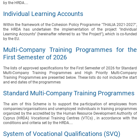
by the HRDA....
Individual Learning Accounts
Within the framework of the Cohesion Policy Programme "THALIA 2021-2027",
the HRDA has undertaken the implementation of the project "Individual
Learning Accounts" (hereinafter referred to as "the Project"), which is co-funded
by the EU.
Multi-Company Training Programmes for the
First Semester of 2026
The lists of approved specifications for the First Semester of 2026 for Standard
Multi-Company Training Programmes and High Priority Multi-Company
Training Programmes are presented below. These lists do not include the start
and end dates of the programmes
Standard Multi-Company Training Programmes
The aim of this Scheme is to support the participation of employees from
companies/organisations and unemployed individuals in training programmes
organized by the accredited by the Human Resource Development Authority of
Cyprus (HRDA) Vocational Training Centres (VTCs) , in accordance with the
conditions and criteria set by the HRDA....
System of Vocational Qualifications (SVQ)