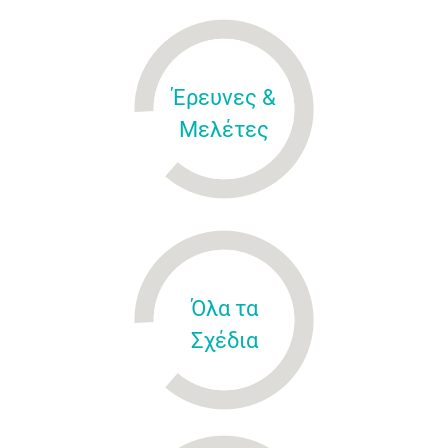
Έρευνες &
Μελέτες
Όλα τα
Σχέδια