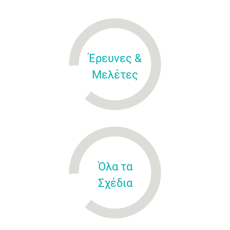
Έρευνες &
Μελέτες
Όλα τα
Σχέδια