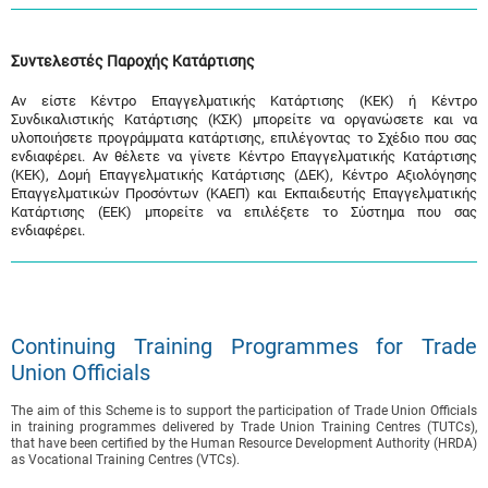
Συντελεστές Παροχής Κατάρτισης
Αν είστε Κέντρο Επαγγελματικής Κατάρτισης (ΚΕΚ) ή Κέντρο
Συνδικαλιστικής Κατάρτισης (ΚΣΚ) μπορείτε να οργανώσετε και να
υλοποιήσετε προγράμματα κατάρτισης, επιλέγοντας το Σχέδιο που σας
ενδιαφέρει. Αν θέλετε να γίνετε Κέντρο Επαγγελματικής Κατάρτισης
(ΚΕΚ), Δομή Επαγγελματικής Κατάρτισης (ΔΕΚ), Κέντρο Αξιολόγησης
Επαγγελματικών Προσόντων (ΚΑΕΠ) και Εκπαιδευτής Επαγγελματικής
Κατάρτισης (ΕΕΚ) μπορείτε να επιλέξετε το Σύστημα που σας
ενδιαφέρει.
Continuing Training Programmes for Trade
Union Officials
The aim of this Scheme is to support the participation of Trade Union Officials
in training programmes delivered by Trade Union Training Centres (TUTCs),
that have been certified by the Human Resource Development Authority (HRDA)
as Vocational Training Centres (VTCs).