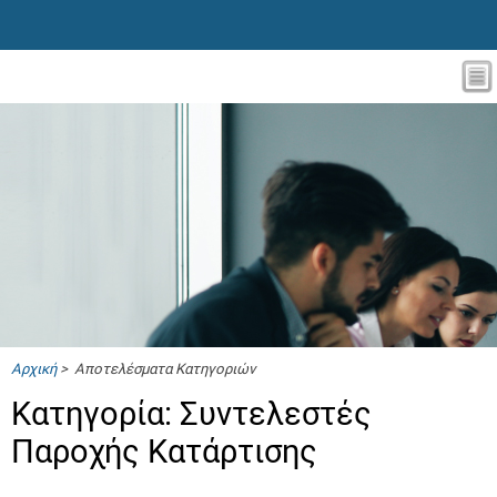
Αρχική
> Αποτελέσματα Κατηγοριών
Κατηγορία: Συντελεστές
Παροχής Κατάρτισης