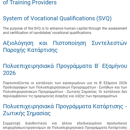
of Training Providers
System of Vocational Qualifications (SVQ)
The purpose of the SVQ is to enhance human capital through the assessment
and certification of candidates’ vocational qualifications.
Αξιολόγηση και Πιστοποίηση Συντελεστών
Παροχής Κατάρτισης
Πολυεπιχειρησιακά Προγράμματα B΄ Εξαμήνου
2026
Παρουσιάζονται οι κατάλογοι των εγκεκριμένων για το B' Εξάμηνο 2026
Προδιαγραφών των Πολυεπιχειρησιακών Προγραμμάτων - Συνήθων και των
Πολυεπιχειρησιακών Προγραμμάτων - Ζωτικής Σημασίας. Οι κατάλογοι δεν
περιλαμβάνουν τις ημερομηνίες έναρξης και λήξης των προγραμμάτων.
Πολυεπιχειρησιακά Προγράμματα Κατάρτισης -
Ζωτικής Σημασίας
Συμμετοχή διευθυντικού και άλλου εξειδικευμένου προσωπικού
επιχειρήσεων/οργανισμών σε Πολυεπιχειρησιακά Προγράμματα Κατάρτισης