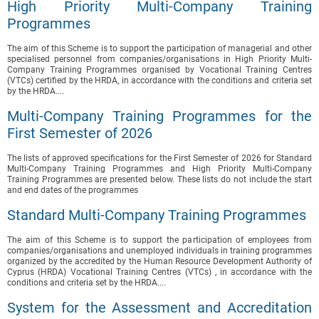
High Priority Multi-Company Training
Programmes
The aim of this Scheme is to support the participation of managerial and other
specialised personnel from companies/organisations in High Priority Multi-
Company Training Programmes organised by Vocational Training Centres
(VTCs) certified by the HRDA, in accordance with the conditions and criteria set
by the HRDA....
Multi-Company Training Programmes for the
First Semester of 2026
The lists of approved specifications for the First Semester of 2026 for Standard
Multi-Company Training Programmes and High Priority Multi-Company
Training Programmes are presented below. These lists do not include the start
and end dates of the programmes
Standard Multi-Company Training Programmes
The aim of this Scheme is to support the participation of employees from
companies/organisations and unemployed individuals in training programmes
organized by the accredited by the Human Resource Development Authority of
Cyprus (HRDA) Vocational Training Centres (VTCs) , in accordance with the
conditions and criteria set by the HRDA....
System for the Assessment and Accreditation