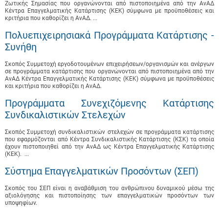
Ζωτικής Σημασίας που οργανώνονται από πιστοποιημένα από την ΑνΑΔ
Κέντρα Επαγγελματικής Κατάρτισης (ΚΕΚ) σύμφωνα με προϋποθέσεις και
κριτήρια που καθορίζει η ΑνΑΔ. ...
Πολυεπιχειρησιακά Προγράμματα Κατάρτισης -
Συνήθη
Σκοπός Συμμετοχή εργοδοτουμένων επιχειρήσεων/οργανισμών και ανέργων
σε προγράμματα κατάρτισης που οργανώνονται από πιστοποιημένα από την
ΑνΑΔ Κέντρα Επαγγελματικής Κατάρτισης (ΚΕΚ) σύμφωνα με προϋποθέσεις
και κριτήρια που καθορίζει η ΑνΑΔ.
Προγράμματα Συνεχιζόμενης Κατάρτισης
Συνδικαλιστικών Στελεχών
Σκοπός Συμμετοχή συνδικαλιστικών στελεχών σε προγράμματα κατάρτισης
που εφαρμόζονται από Κέντρα Συνδικαλιστικής Κατάρτισης (ΚΣΚ) τα οποία
έχουν πιστοποιηθεί από την ΑνΑΔ ως Κέντρα Επαγγελματικής Κατάρτισης
(ΚΕΚ). ...
Σύστημα Επαγγελματικών Προσόντων (ΣΕΠ)
Σκοπός του ΣΕΠ είναι η αναβάθμιση του ανθρώπινου δυναμικού μέσω της
αξιολόγησης και πιστοποίησης των επαγγελματικών προσόντων των
υποψηφίων.