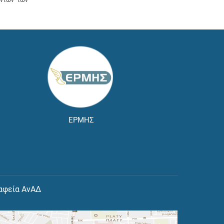
ΕΡΜΗΣ
αφεία ΑνΑΔ