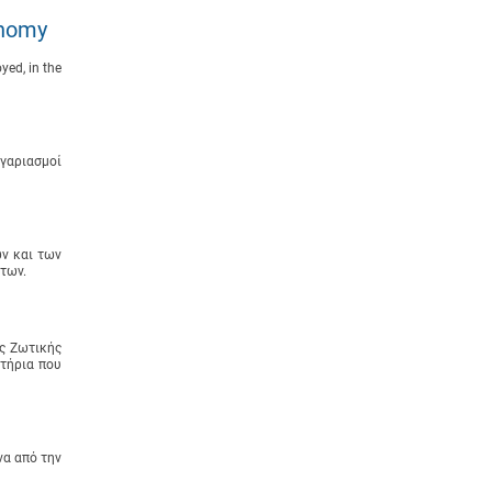
onomy
yed, in the
γαριασμοί
ν και των
των.
ς Ζωτικής
τήρια που
α από την