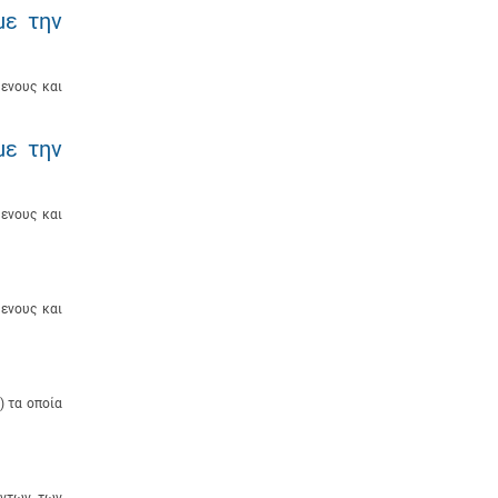
με την
ενους και
με την
ενους και
ενους και
) τα οποία
όντων των