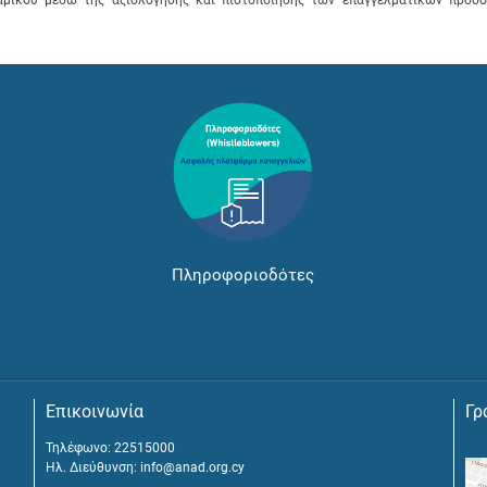
Πληροφοριοδότες
Επικοινωνία
Γρ
Τηλέφωνο: 22515000
Ηλ. Διεύθυνση:
info@anad.org.cy