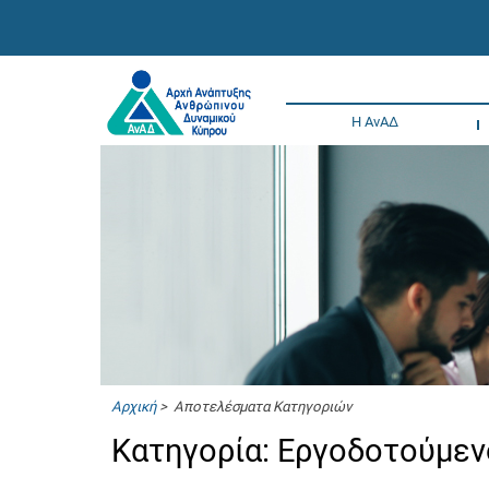
Η ΑνΑΔ
Αρχική
> Αποτελέσματα Κατηγοριών
Κατηγορία: Εργοδοτούμεν