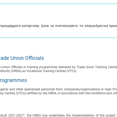
προγράμματα κατάρτισης ή/και να πιστοποιήσετε τα επαγγελματικά προσ
ade Union Officials
e Union Officials in training programmes delivered by Trade Union Training Centr
thority (HRDA) as Vocational Training Centres (VTCs).
 Programmes
gerial and other specialised personnel from companies/organisations in High Prio
Centres (VTCs) certified by the HRDA, in accordance with the conditions and crit
LIA 2021-2027", the HRDA has undertaken the implementation of the project "