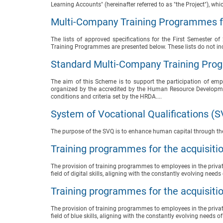
Learning Accounts" (hereinafter referred to as "the Project"), whi
Multi-Company Training Programmes fo
The lists of approved specifications for the First Semester
Training Programmes are presented below. These lists do not in
Standard Multi-Company Training Pr
The aim of this Scheme is to support the participation of e
organized by the accredited by the Human Resource Developmen
conditions and criteria set by the HRDA....
System of Vocational Qualifications (
The purpose of the SVQ is to enhance human capital through the 
Training programmes for the acquisition 
The provision of training programmes to employees in the private
field of digital skills, aligning with the constantly evolving need
Training programmes for the acquisitio
The provision of training programmes to employees in the private
field of blue skills, aligning with the constantly evolving needs o