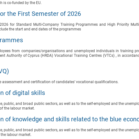
ch is co-funded by the EU.
r the First Semester of 2026
 of 2026 for Standard Multi-Company Training Programmes and High Priority Mul
clude the start and end dates of the programmes
ogrammes
mployees from companies/organisations and unemployed individuals in training 
t Authority of Cyprus (HRDA) Vocational Training Centres (VTCs) , in accordanc
SVQ)
assessment and certification of candidates’ vocational qualifications.
of digital skills
, public, and broad public sectors, as well as to the self-employed and the unemplo
s of the labour market.
n of knowledge and skills related to the blue eco
, public, and broad public sectors, as well as to the self-employed and the unemplo
f the labour market.