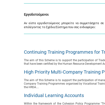
Εργοδοτούμενοι
Αν είστε εργοδοτούμενος μπορείτε να συμμετάσχετε σε 
επιλέγοντας το Σχέδιο/Σύστημα που σας ενδιαφέρει:
Continuing Training Programmes for Tr
The aim of this Scheme is to support the participation of Trad
that have been certified by the Human Resource Development Au
High Priority Multi-Company Training
The aim of this Scheme is to support the participation of mana
Company Training Programmes organised by Vocational Training 
the HRDA....
Individual Learning Accounts
Within the framework of the Cohesion Policy Programme "THA