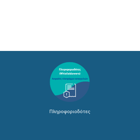
Πληροφοριοδότες