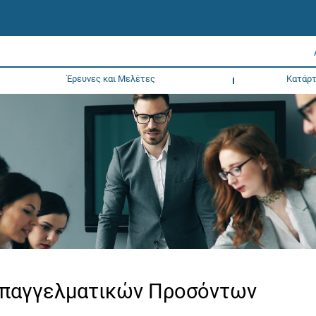
Έρευνες και Μελέτες
Κατάρτ
 Επαγγελματικών Προσόντων