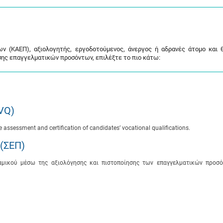
ν (ΚΑΕΠ), αξιολογητής, εργοδοτούμενος, άνεργος ή αδρανές άτομο και 
ησης επαγγελματικών προσόντων, επιλέξτε το πιο κάτω:
SVQ)
assessment and certification of candidates’ vocational qualifications.
(ΣΕΠ)
αμικού μέσω της αξιολόγησης και πιστοποίησης των επαγγελματικών προσ