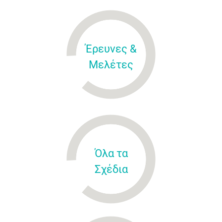
Έρευνες &
Μελέτες
Όλα τα
Σχέδια