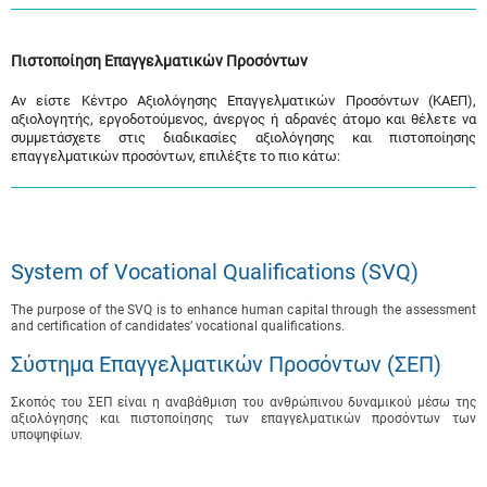
Πιστοποίηση Επαγγελματικών Προσόντων
Αν είστε Κέντρο Αξιολόγησης Επαγγελματικών Προσόντων (ΚΑΕΠ),
αξιολογητής, εργοδοτούμενος, άνεργος ή αδρανές άτομο και θέλετε να
συμμετάσχετε στις διαδικασίες αξιολόγησης και πιστοποίησης
επαγγελματικών προσόντων, επιλέξτε το πιο κάτω:
System of Vocational Qualifications (SVQ)
The purpose of the SVQ is to enhance human capital through the assessment
and certification of candidates’ vocational qualifications.
Σύστημα Επαγγελματικών Προσόντων (ΣΕΠ)
Σκοπός του ΣΕΠ είναι η αναβάθμιση του ανθρώπινου δυναμικού μέσω της
αξιολόγησης και πιστοποίησης των επαγγελματικών προσόντων των
υποψηφίων.