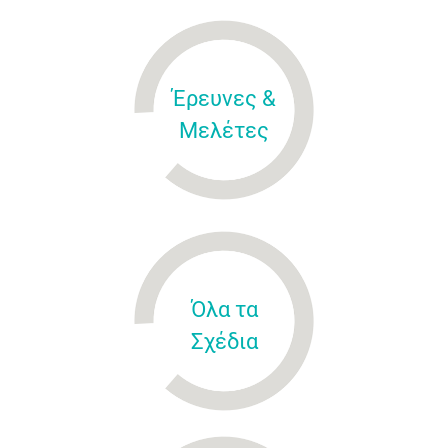
Έρευνες &
Μελέτες
Όλα τα
Σχέδια