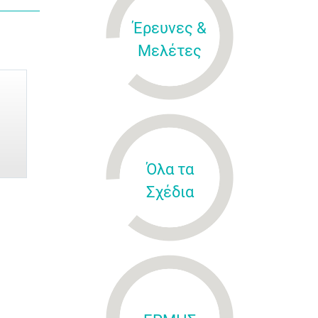
Έρευνες &
Μελέτες
Όλα τα
Σχέδια