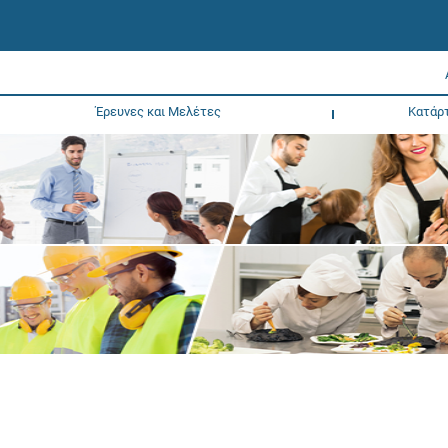
Έρευνες και Μελέτες
Κατάρ