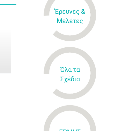
Έρευνες &
Μελέτες
Όλα τα
Σχέδια