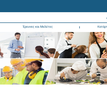
Έρευνες και Μελέτες
Κατάρ