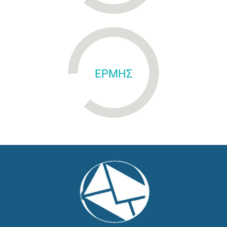
ΕΡΜΗΣ