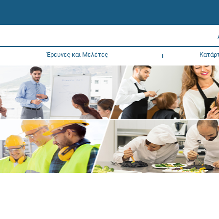
Έρευνες και Μελέτες
Κατάρ