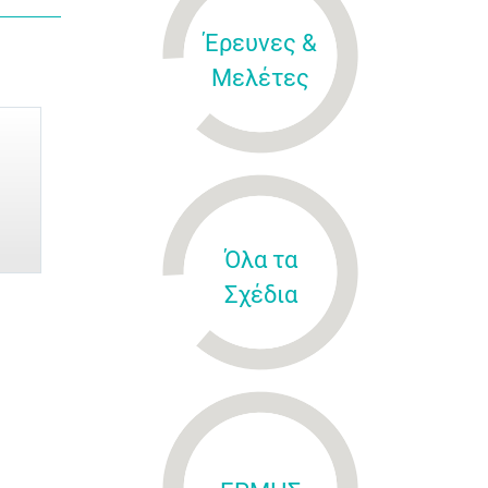
Έρευνες &
Μελέτες
Όλα τα
Σχέδια