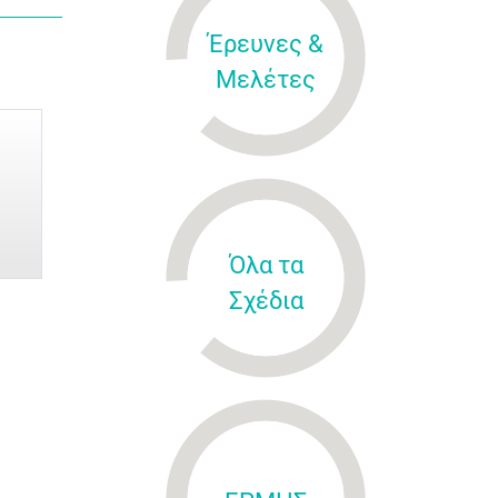
Έρευνες &
Μελέτες
Όλα τα
Σχέδια