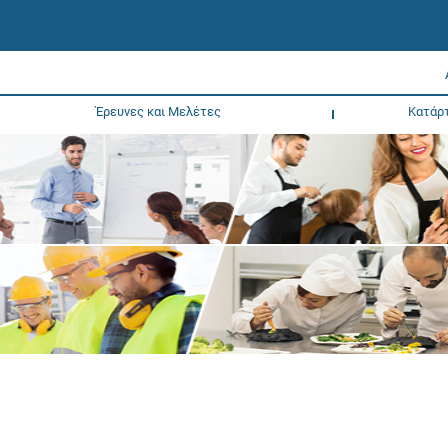
Έρευνες και Μελέτες
Κατάρ