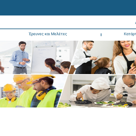
Έρευνες και Μελέτες
Κατάρ