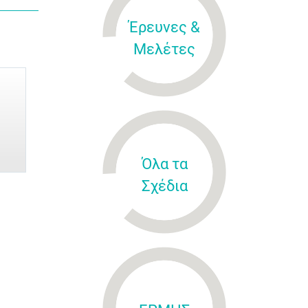
Έρευνες &
Μελέτες
Όλα τα
Σχέδια