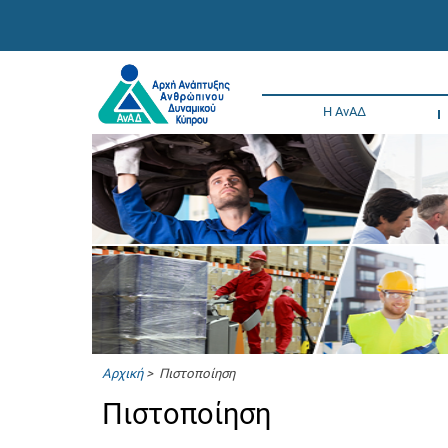
Η ΑνΑΔ
Αρχική
> Πιστοποίηση
Πιστοποίηση