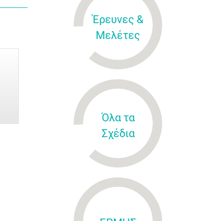
Έρευνες &
Μελέτες
Όλα τα
Σχέδια