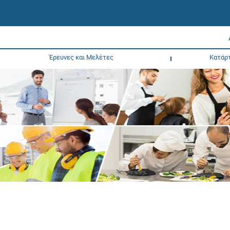
Έρευνες και Μελέτες
Κατάρ