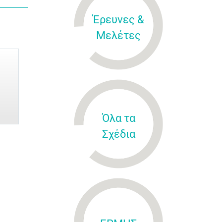
Έρευνες &
Μελέτες
Όλα τα
Σχέδια