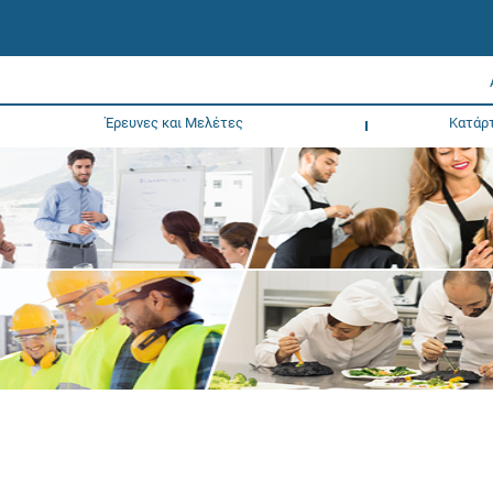
Έρευνες και Μελέτες
Κατάρ