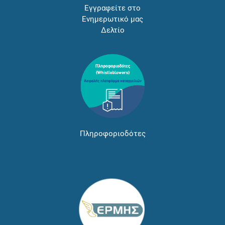
Εγγραφείτε στο
Ενημερωτικό μας
Δελτίο
Πληροφοριοδότες