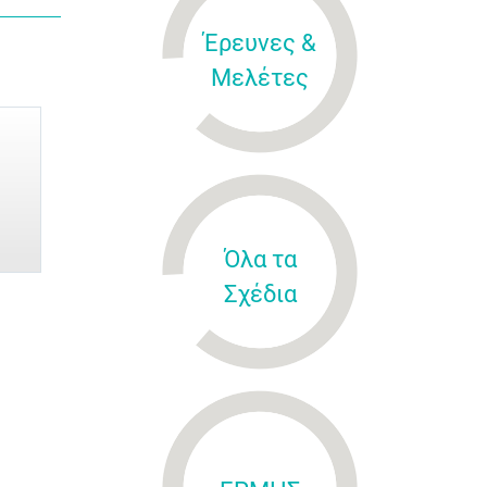
Έρευνες &
Μελέτες
Όλα τα
Σχέδια