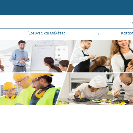
Έρευνες και Μελέτες
Κατάρ