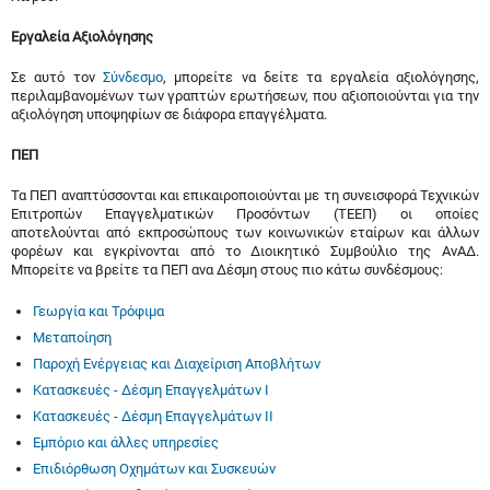
Εργαλεία Αξιολόγησης
Σε αυτό τον
Σύνδεσμο
, μπορείτε να δείτε τα εργαλεία αξιολόγησης,
περιλαμβανομένων των γραπτών ερωτήσεων, που αξιοποιούνται για την
αξιολόγηση υποψηφίων σε διάφορα επαγγέλματα.
ΠΕΠ
Τα ΠΕΠ αναπτύσσονται και επικαιροποιούνται με τη συνεισφορά Τεχνικών
Επιτροπών Επαγγελματικών Προσόντων (ΤΕΕΠ) οι οποίες
αποτελούνται από εκπροσώπους των κοινωνικών εταίρων και άλλων
φορέων και εγκρίνονται από το Διοικητικό Συμβούλιο της ΑνΑΔ.
Μπορείτε να βρείτε τα ΠΕΠ ανα Δέσμη στους πιο κάτω συνδέσμους:
Γεωργία και Τρόφιμα
Μεταποίηση
Παροχή Ενέργειας και Διαχείριση Αποβλήτων
Κατασκευές - Δέσμη Επαγγελμάτων Ι
Κατασκευές - Δέσμη Επαγγελμάτων ΙΙ
Εμπόριο και άλλες υπηρεσίες
Επιδιόρθωση Οχημάτων και Συσκευών