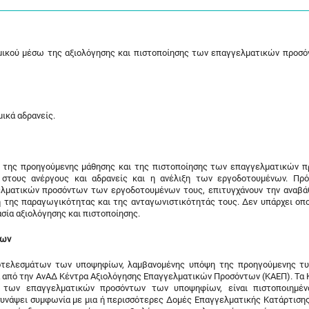
αμικού μέσω της αξιολόγησης και πιστοποίησης των επαγγελματικών προσ
ικά αδρανείς.
της προηγούμενης μάθησης και της πιστοποίησης των επαγγελματικών 
στους ανέργους και αδρανείς και η ανέλιξη των εργοδοτουμένων. Πρό
ελματικών προσόντων των εργοδοτουμένων τους, επιτυγχάνουν την αναβά
η της παραγωγικότητας και της ανταγωνιστικότητάς τους. Δεν υπάρχει οπ
σία αξιολόγησης και πιστοποίησης.
των
οτελεσμάτων των υποψηφίων, λαμβανομένης υπόψη της προηγούμενης τυ
να από την ΑνΑΔ Κέντρα Αξιολόγησης Επαγγελματικών Προσόντων (ΚΑΕΠ). Τα 
ς των επαγγελματικών προσόντων των υποψηφίων, είναι πιστοποιημέν
συνάψει συμφωνία με μια ή περισσότερες Δομές Επαγγελματικής Κατάρτισης