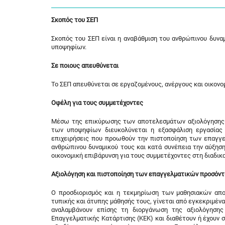
Σκοπός του ΣΕΠ
Σκοπός του ΣΕΠ είναι η αναβάθμιση του ανθρώπινου δυν
υποψηφίων.
Σε ποιους απευθύνεται
Το ΣΕΠ απευθύνεται σε εργαζομένους, ανέργους και οικονομ
Οφέλη για τους συμμετέχοντες
Μέσω της επικύρωσης των αποτελεσμάτων αξιολόγησης 
των υποψηφίων διευκολύνεται η εξασφάλιση εργασίας 
επιχειρήσεις που προωθούν την πιστοποίηση των επαγγ
ανθρώπινου δυναμικού τους και κατά συνέπεια την αύξησ
οικονομική επιβάρυνση για τους συμμετέχοντες στη διαδικα
Αξιολόγηση και πιστοποίηση των επαγγελματικών προσόν
Ο προσδιορισμός και η τεκμηρίωση των μαθησιακών απ
τυπικής και άτυπης μάθησής τους, γίνεται από εγκεκριμέ
αναλαμβάνουν επίσης τη διοργάνωση της αξιολόγηση
Επαγγελματικής Κατάρτισης (ΚΕΚ) και διαθέτουν ή έχουν 