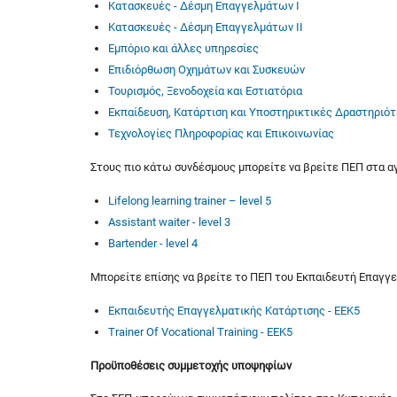
Κατασκευές - Δέσμη Επαγγελμάτων Ι
Κατασκευές - Δέσμη Επαγγελμάτων ΙΙ
Εμπόριο και άλλες υπηρεσίες
Επιδιόρθωση Οχημάτων και Συσκευών
Τουρισμός, Ξενοδοχεία και Εστιατόρια
Εκπαίδευση, Κατάρτιση και Υποστηρικτικές Δραστηριό
Τεχνολογίες Πληροφορίας και Επικοινωνίας
Στους πιο κάτω συνδέσμους μπορείτε να βρείτε ΠΕΠ στα α
Lifelong learning trainer – level 5
Assistant waiter - level 3
Bartender - level 4
Μπορείτε επίσης να βρείτε το ΠΕΠ του Εκπαιδευτή Επαγγε
Εκπαιδευτής Επαγγελματικής Κατάρτισης - ΕΕΚ5
Trainer Of Vocational Training - EEK5
Προϋποθέσεις συμμετοχής υποψηφίων