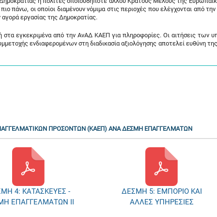
ς Δημοκρατίας ή πολίτες οποιουδήποτε άλλου Κράτους Μέλους της Ευρωπαϊ
πιο πάνω, οι οποίοι διαμένουν νόμιμα στις περιοχές που ελέγχονται από τη
 αγορά εργασίας της Δημοκρατίας.
 ή στα εγκεκριμένα από την ΑνΑΔ ΚΑΕΠ για πληροφορίες. Οι αιτήσεις των 
μμετοχής ενδιαφερομένων στη διαδικασία αξιολόγησης αποτελεί ευθύνη της
ΕΠΑΓΓΕΛΜΑΤΙΚΩΝ ΠΡΟΣΟΝΤΩΝ (ΚΑΕΠ) ΑΝΑ ΔΕΣΜΗ ΕΠΑΓΓΕΛΜΑΤΩΝ
ΕΣΜΗ 5: ΕΜΠΟΡΙΟ ΚΑΙ
ΔΕΣΜΗ 6: ΕΠΙΔΙΟΡΘΩΣΗ
ΑΛΛΕΣ ΥΠΗΡΕΣΙΕΣ
ΟΧΗΜΑΤΩΝ ΚΑΙ ΣΥΣΚΕΥΩΝ