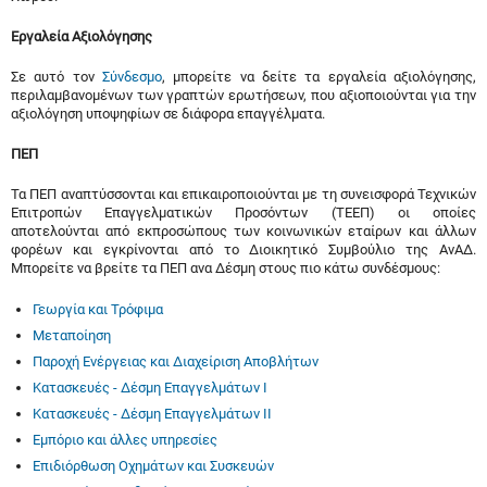
Εργαλεία Αξιολόγησης
Σε αυτό τον
Σύνδεσμο
, μπορείτε να δείτε τα εργαλεία αξιολόγησης,
περιλαμβανομένων των γραπτών ερωτήσεων, που αξιοποιούνται για την
αξιολόγηση υποψηφίων σε διάφορα επαγγέλματα.
ΠΕΠ
Τα ΠΕΠ αναπτύσσονται και επικαιροποιούνται με τη συνεισφορά Τεχνικών
Επιτροπών Επαγγελματικών Προσόντων (ΤΕΕΠ) οι οποίες
αποτελούνται από εκπροσώπους των κοινωνικών εταίρων και άλλων
φορέων και εγκρίνονται από το Διοικητικό Συμβούλιο της ΑνΑΔ.
Μπορείτε να βρείτε τα ΠΕΠ ανα Δέσμη στους πιο κάτω συνδέσμους:
Γεωργία και Τρόφιμα
Μεταποίηση
Παροχή Ενέργειας και Διαχείριση Αποβλήτων
Κατασκευές - Δέσμη Επαγγελμάτων Ι
Κατασκευές - Δέσμη Επαγγελμάτων ΙΙ
Εμπόριο και άλλες υπηρεσίες
Επιδιόρθωση Οχημάτων και Συσκευών