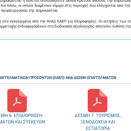
ς Δημοκρατίας ή πολίτες οποιουδήποτε άλλου Κράτους Μέλους της Ευρωπαϊ
πιο πάνω, οι οποίοι διαμένουν νόμιμα στις περιοχές που ελέγχονται από τη
 αγορά εργασίας της Δημοκρατίας.
 ή στα εγκεκριμένα από την ΑνΑΔ ΚΑΕΠ για πληροφορίες. Οι αιτήσεις των 
μμετοχής ενδιαφερομένων στη διαδικασία αξιολόγησης αποτελεί ευθύνη της
ΕΠΑΓΓΕΛΜΑΤΙΚΩΝ ΠΡΟΣΟΝΤΩΝ (ΚΑΕΠ) ΑΝΑ ΔΕΣΜΗ ΕΠΑΓΓΕΛΜΑΤΩΝ
ΜΗ 6: ΕΠΙΔΙΟΡΘΩΣΗ
ΔΕΣΜΗ 7: ΤΟΥΡΙΣΜΟΣ,
ΜΑΤΩΝ ΚΑΙ ΣΥΣΚΕΥΩΝ
ΞΕΝΟΔΟΧΕΙΑ ΚΑΙ
ΕΣΤΙΑΤΟΡΙΑ