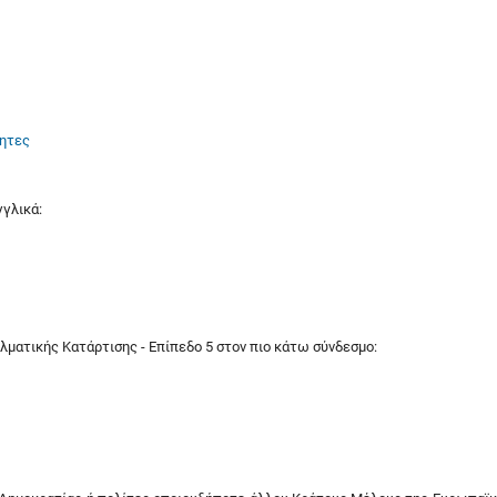
τητες
γγλικά:
λματικής Κατάρτισης - Επίπεδο 5 στον πιο κάτω σύνδεσμο: