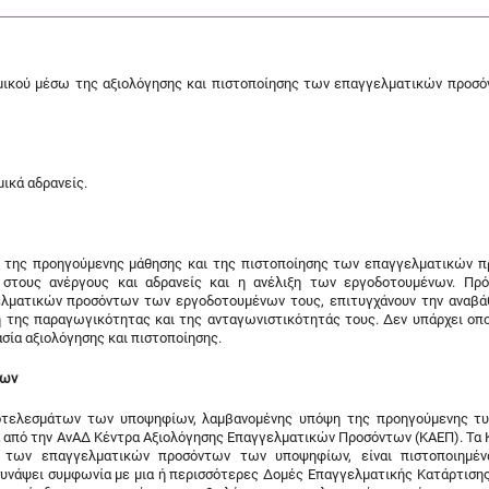
αμικού μέσω της αξιολόγησης και πιστοποίησης των επαγγελματικών προσ
ικά αδρανείς.
της προηγούμενης μάθησης και της πιστοποίησης των επαγγελματικών 
στους ανέργους και αδρανείς και η ανέλιξη των εργοδοτουμένων. Πρό
ελματικών προσόντων των εργοδοτουμένων τους, επιτυγχάνουν την αναβά
η της παραγωγικότητας και της ανταγωνιστικότητάς τους. Δεν υπάρχει οπ
σία αξιολόγησης και πιστοποίησης.
των
οτελεσμάτων των υποψηφίων, λαμβανομένης υπόψη της προηγούμενης τυ
να από την ΑνΑΔ Κέντρα Αξιολόγησης Επαγγελματικών Προσόντων (ΚΑΕΠ). Τα 
ς των επαγγελματικών προσόντων των υποψηφίων, είναι πιστοποιημέν
συνάψει συμφωνία με μια ή περισσότερες Δομές Επαγγελματικής Κατάρτισης