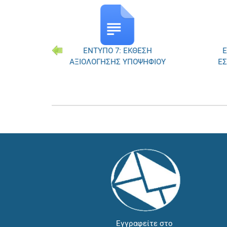
ΕΝΤΥΠΟ 7: ΕΚΘΕΣΗ
Ε
ΣΜΟΣ
ΑΞΙΟΛΟΓΗΣΗΣ ΥΠΟΨΗΦΙΟΥ
ΕΣ
ΨΗΦΙΩΝ
Εγγραφείτε στο