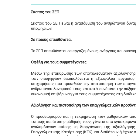
Σκοπός του ΣΕΠ
Σκοπός του ΣΕΠ είναι η αναβάθμιση του ανθρώπινου δυν
υποψηφίων.
Σε ποιους απευθύνεται
Το ΣΕΠ απευθύνεται σε εργαζομένους, ανέργους και οικονομ
Οφέλη για τους συμμετέχοντες
Μέσω της επικύρωσης των αποτελεσμάτων αξιολόγησης 
των υποψηφίων διευκολύνεται η εξασφάλιση εργασίας 
επιχειρήσεις που προωθούν την πιστοποίηση των επαγγ
ανθρώπινου δυναμικού τους και κατά συνέπεια την αύξησ
οικονομική επιβάρυνση για τους συμμετέχοντες στη διαδικα
Αξιολόγηση και πιστοποίηση των επαγγελματικών προσόν
Ο προσδιορισμός και η τεκμηρίωση των μαθησιακών απ
τυπικής και άτυπης μάθησής τους, γίνεται από εγκεκριμέ
αναλαμβάνουν επίσης τη διοργάνωση της αξιολόγηση
Επαγγελματικής Κατάρτισης (ΚΕΚ) και διαθέτουν ή έχουν 