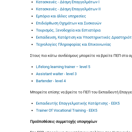
Κατασκευές - Δέσμη Επαγγελμάτων Ι
Κατασκευές - Δέσμη Επαγγελμάτων ΙΙ
Εμπόριο και άλλες υπηρεσίες
Επιδιόρθωση Οχημάτων και Συσκευών
Τουρισμός, Ξενοδοχεία και Εστιατόρια
Εκπαίδευση, Κατάρτιση και Υποστηρικτικές Δραστηριό
Τεχνολογίες Πληροφορίας και Επικοινωνίας
Στους πιο κάτω συνδέσμους μπορείτε να βρείτε ΠΕΠ στα α
Lifelong learning trainer – level 5
Assistant waiter - level 3
Bartender - level 4
Μπορείτε επίσης να βρείτε το ΠΕΠ του Εκπαιδευτή Επαγγε
Εκπαιδευτής Επαγγελματικής Κατάρτισης - ΕΕΚ5
Trainer Of Vocational Training - EEK5
Προϋποθέσεις συμμετοχής υποψηφίων