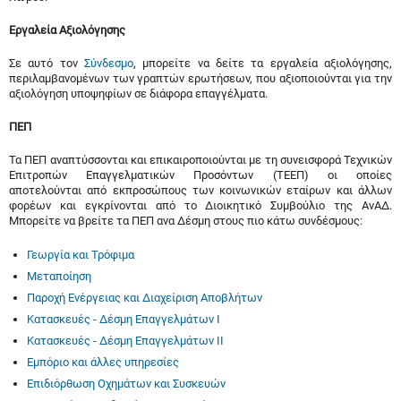
Εργαλεία Αξιολόγησης
Σε αυτό τον
Σύνδεσμο
, μπορείτε να δείτε τα εργαλεία αξιολόγησης,
περιλαμβανομένων των γραπτών ερωτήσεων, που αξιοποιούνται για την
αξιολόγηση υποψηφίων σε διάφορα επαγγέλματα.
ΠΕΠ
Τα ΠΕΠ αναπτύσσονται και επικαιροποιούνται με τη συνεισφορά Τεχνικών
Επιτροπών Επαγγελματικών Προσόντων (ΤΕΕΠ) οι οποίες
αποτελούνται από εκπροσώπους των κοινωνικών εταίρων και άλλων
φορέων και εγκρίνονται από το Διοικητικό Συμβούλιο της ΑνΑΔ.
Μπορείτε να βρείτε τα ΠΕΠ ανα Δέσμη στους πιο κάτω συνδέσμους:
Γεωργία και Τρόφιμα
Μεταποίηση
Παροχή Ενέργειας και Διαχείριση Αποβλήτων
Κατασκευές - Δέσμη Επαγγελμάτων Ι
Κατασκευές - Δέσμη Επαγγελμάτων ΙΙ
Εμπόριο και άλλες υπηρεσίες
Επιδιόρθωση Οχημάτων και Συσκευών