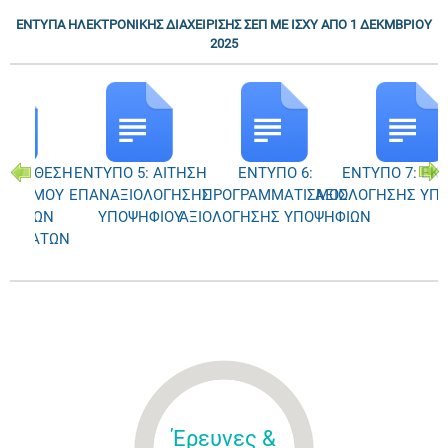
ΕΝΤΥΠΑ ΗΛΕΚΤΡΟΝΙΚΗΣ ΔΙΑΧΕΙΡΙΣΗΣ ΣΕΠ ΜΕ ΙΣΧΥ ΑΠΟ 1 ΔΕΚΜΒΡΙΟΥ
2025
4: ΕΚΘΕΣΗ
ΕΝΤΥΠΟ 5: ΑΙΤΗΣΗ
ΕΝΤΥΠΟ 6:
ΕΝΤΥΠΟ 7: ΕΚ
ΙΟΡΙΣΜΟΥ
ΕΠΑΝΑΞΙΟΛΟΓΗΣΗΣ
ΠΡΟΓΡΑΜΜΑΤΙΣΜΟΣ
ΑΞΙΟΛΟΓΗΣΗΣ ΥΠ
ΣΙΑΚΩΝ
ΥΠΟΨΗΦΙΟΥ
ΑΞΙΟΛΟΓΗΣΗΣ ΥΠΟΨΗΦΙΩΝ
ΕΣΜΑΤΩΝ
Έρευνες &