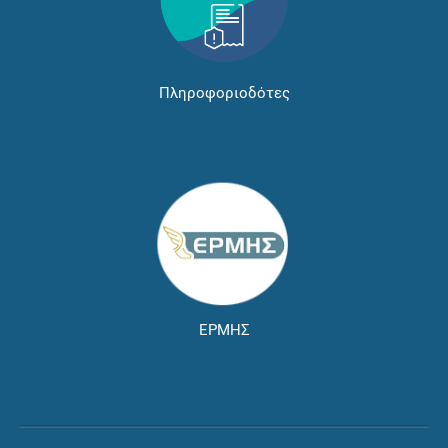
Πληροφοριοδότες
ΕΡΜΗΣ