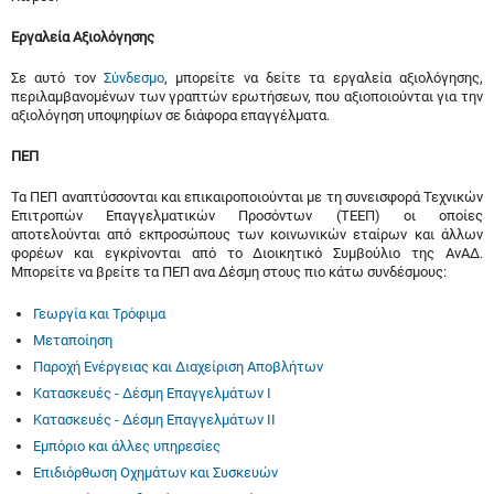
Εργαλεία Αξιολόγησης
Σε αυτό τον
Σύνδεσμο
, μπορείτε να δείτε τα εργαλεία αξιολόγησης,
περιλαμβανομένων των γραπτών ερωτήσεων, που αξιοποιούνται για την
αξιολόγηση υποψηφίων σε διάφορα επαγγέλματα.
ΠΕΠ
Τα ΠΕΠ αναπτύσσονται και επικαιροποιούνται με τη συνεισφορά Τεχνικών
Επιτροπών Επαγγελματικών Προσόντων (ΤΕΕΠ) οι οποίες
αποτελούνται από εκπροσώπους των κοινωνικών εταίρων και άλλων
φορέων και εγκρίνονται από το Διοικητικό Συμβούλιο της ΑνΑΔ.
Μπορείτε να βρείτε τα ΠΕΠ ανα Δέσμη στους πιο κάτω συνδέσμους:
Γεωργία και Τρόφιμα
Μεταποίηση
Παροχή Ενέργειας και Διαχείριση Αποβλήτων
Κατασκευές - Δέσμη Επαγγελμάτων Ι
Κατασκευές - Δέσμη Επαγγελμάτων ΙΙ
Εμπόριο και άλλες υπηρεσίες
Επιδιόρθωση Οχημάτων και Συσκευών