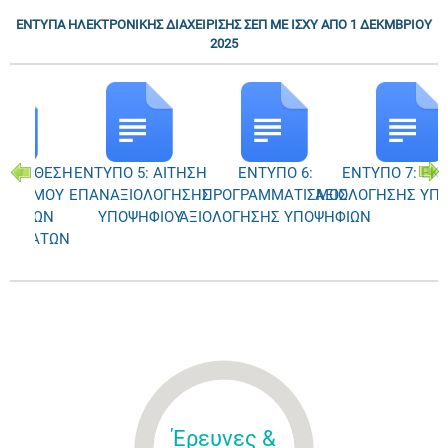
ΕΝΤΥΠΑ ΗΛΕΚΤΡΟΝΙΚΗΣ ΔΙΑΧΕΙΡΙΣΗΣ ΣΕΠ ΜΕ ΙΣΧΥ ΑΠΟ 1 ΔΕΚΜΒΡΙΟΥ
2025
4: ΕΚΘΕΣΗ
ΕΝΤΥΠΟ 5: ΑΙΤΗΣΗ
ΕΝΤΥΠΟ 6:
ΕΝΤΥΠΟ 7: ΕΚ
ΙΟΡΙΣΜΟΥ
ΕΠΑΝΑΞΙΟΛΟΓΗΣΗΣ
ΠΡΟΓΡΑΜΜΑΤΙΣΜΟΣ
ΑΞΙΟΛΟΓΗΣΗΣ ΥΠ
ΣΙΑΚΩΝ
ΥΠΟΨΗΦΙΟΥ
ΑΞΙΟΛΟΓΗΣΗΣ ΥΠΟΨΗΦΙΩΝ
ΕΣΜΑΤΩΝ
Έρευνες &