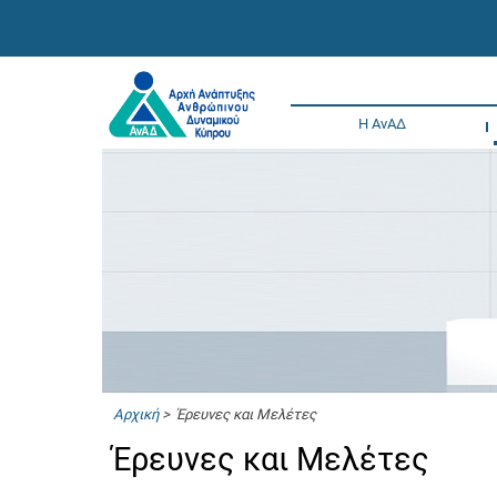
Η ΑνΑΔ
Αρχική
> Έρευνες και Μελέτες
Έρευνες και Μελέτες