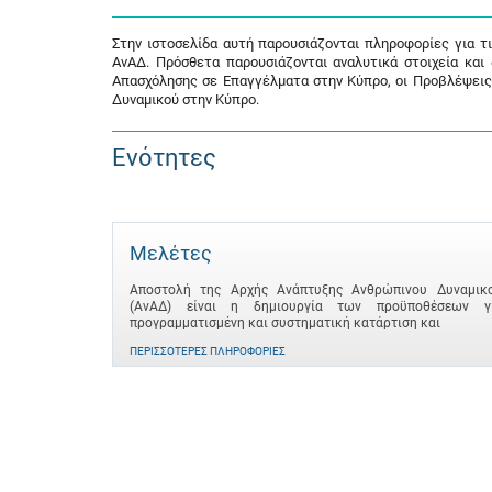
Στην ιστοσελίδα αυτή παρουσιάζονται πληροφορίες για τ
ΑνΑΔ. Πρόσθετα παρουσιάζονται αναλυτικά στοιχεία και
Απασχόλησης σε Επαγγέλματα στην Κύπρο, οι Προβλέψεις
Δυναμικού στην Κύπρο.
Ενότητες
Μελέτες
Αποστολή της Αρχής Ανάπτυξης Ανθρώπινου Δυναμικ
(ΑνΑΔ) είναι η δημιουργία των προϋποθέσεων γ
προγραμματισμένη και συστηματική κατάρτιση και
ΠΕΡΙΣΣΌΤΕΡΕΣ ΠΛΗΡΟΦΟΡΊΕΣ