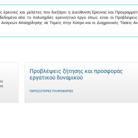
ις έρευνες και μελέτες που διεξάγει η Διεύθυνση Έρευνας και Προγραμματ
 δεδομένα από το πολυσχιδές ερευνητικό έργο όπως είναι οι Προβλέψει
 Αναγκών Απασχόλησης σε Τομείς στην Κύπρο και οι Διαχρονικές Τάσεις Α
Προβλέψεις ζήτησης και προσφοράς
εργατικού δυναμικού
ού
ια
ΠΕΡΙΣΣΌΤΕΡΕΣ ΠΛΗΡΟΦΟΡΊΕΣ