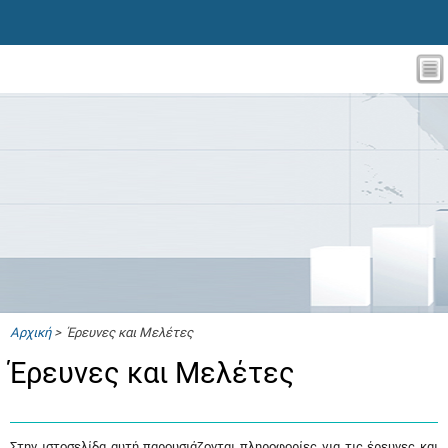
Αρχική
> Έρευνες και Μελέτες
Έρευνες και Μελέτες
Στην ιστοσελίδα αυτή παρουσιάζονται πληροφορίες για τις έρευνες και