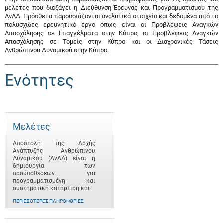
μελέτες που διεξάγει η Διεύθυνση Έρευνας και Προγραμματισμού της
ΑνΑΔ. Πρόσθετα παρουσιάζονται αναλυτικά στοιχεία και δεδομένα από το
πολυσχιδές ερευνητικό έργο όπως είναι οι Προβλέψεις Αναγκών
Απασχόλησης σε Επαγγέλματα στην Κύπρο, οι Προβλέψεις Αναγκών
Απασχόλησης σε Τομείς στην Κύπρο και οι Διαχρονικές Τάσεις
Ανθρώπινου Δυναμικού στην Κύπρο.
Ενότητες
Μελέτες
Αποστολή της Αρχής
Ανάπτυξης Ανθρώπινου
Δυναμικού (ΑνΑΔ) είναι η
δημιουργία των
προϋποθέσεων για
προγραμματισμένη και
συστηματική κατάρτιση και
ΠΕΡΙΣΣΌΤΕΡΕΣ ΠΛΗΡΟΦΟΡΊΕΣ