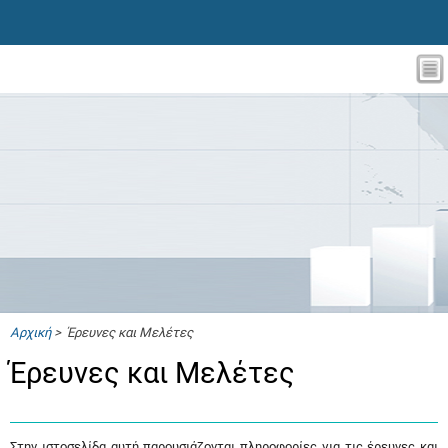
Αρχική
> Έρευνες και Μελέτες
Έρευνες και Μελέτες
Στην ιστοσελίδα αυτή παρουσιάζονται πληροφορίες για τις έρευνες και