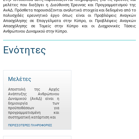
μελέτες που διεξάγει η Διεύθυνση Έρευνας και Προγραμματισμού της
ΑνΑΔ. Πρόσθετα παρουσιάζονται αναλυτικά στοιχεία και δεδομένα από το
πολυσχιδές ερευνητικό έργο όπως είναι οι Προβλέψεις Αναγκών
Απασχόλησης σε Επαγγέλματα στην Κύπρο, οι Προβλέψεις Αναγκών
Απασχόλησης σε Τομείς στην Κύπρο και οι Διαχρονικές Τάσεις
Ανθρώπινου Δυναμικού στην Κύπρο.
Ενότητες
Μελέτες
Αποστολή της Αρχής
Ανάπτυξης Ανθρώπινου
Δυναμικού (ΑνΑΔ) είναι η
δημιουργία των
προϋποθέσεων για
προγραμματισμένη και
συστηματική κατάρτιση και
ΠΕΡΙΣΣΌΤΕΡΕΣ ΠΛΗΡΟΦΟΡΊΕΣ