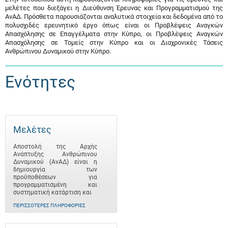
μελέτες που διεξάγει η Διεύθυνση Έρευνας και Προγραμματισμού της
ΑνΑΔ. Πρόσθετα παρουσιάζονται αναλυτικά στοιχεία και δεδομένα από το
πολυσχιδές ερευνητικό έργο όπως είναι οι Προβλέψεις Αναγκών
Απασχόλησης σε Επαγγέλματα στην Κύπρο, οι Προβλέψεις Αναγκών
Απασχόλησης σε Τομείς στην Κύπρο και οι Διαχρονικές Τάσεις
Ανθρώπινου Δυναμικού στην Κύπρο.
Ενότητες
Μελέτες
Αποστολή της Αρχής
Ανάπτυξης Ανθρώπινου
Δυναμικού (ΑνΑΔ) είναι η
δημιουργία των
προϋποθέσεων για
προγραμματισμένη και
συστηματική κατάρτιση και
ΠΕΡΙΣΣΌΤΕΡΕΣ ΠΛΗΡΟΦΟΡΊΕΣ