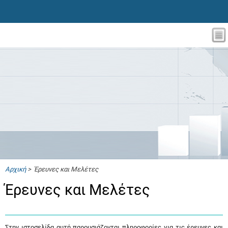
Αρχική
> Έρευνες και Μελέτες
Έρευνες και Μελέτες
Στην ιστοσελίδα αυτή παρουσιάζονται πληροφορίες για τις έρευνες και