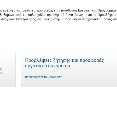
ις έρευνες και μελέτες που διεξάγει η Διεύθυνση Έρευνας και Προγραμματ
 δεδομένα από το πολυσχιδές ερευνητικό έργο όπως είναι οι Προβλέψει
 Αναγκών Απασχόλησης σε Τομείς στην Κύπρο και οι Διαχρονικές Τάσεις Α
Προβλέψεις ζήτησης και προσφοράς
εργατικού δυναμικού
ού
ια
ΠΕΡΙΣΣΌΤΕΡΕΣ ΠΛΗΡΟΦΟΡΊΕΣ