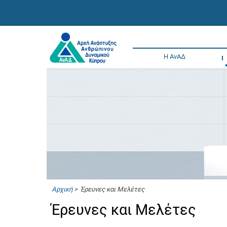
Η ΑνΑΔ
Αρχική
> Έρευνες και Μελέτες
Έρευνες και Μελέτες