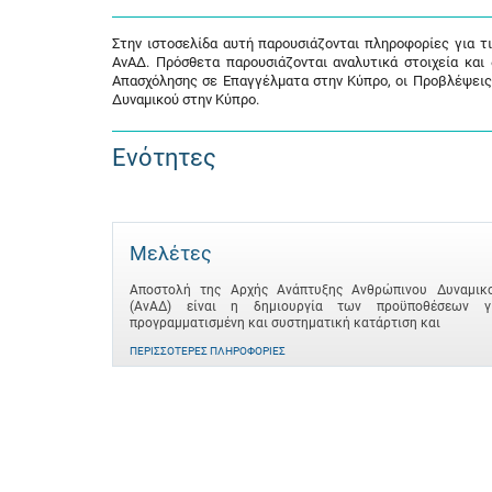
Στην ιστοσελίδα αυτή παρουσιάζονται πληροφορίες για τ
ΑνΑΔ. Πρόσθετα παρουσιάζονται αναλυτικά στοιχεία και
Απασχόλησης σε Επαγγέλματα στην Κύπρο, οι Προβλέψεις
Δυναμικού στην Κύπρο.
Ενότητες
Μελέτες
Αποστολή της Αρχής Ανάπτυξης Ανθρώπινου Δυναμικ
(ΑνΑΔ) είναι η δημιουργία των προϋποθέσεων γ
προγραμματισμένη και συστηματική κατάρτιση και
ΠΕΡΙΣΣΌΤΕΡΕΣ ΠΛΗΡΟΦΟΡΊΕΣ