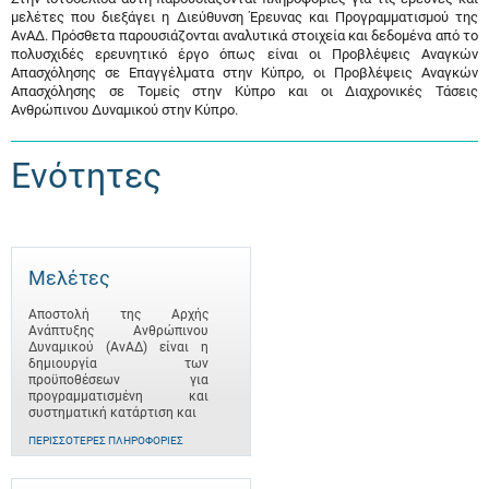
μελέτες που διεξάγει η Διεύθυνση Έρευνας και Προγραμματισμού της
ΑνΑΔ. Πρόσθετα παρουσιάζονται αναλυτικά στοιχεία και δεδομένα από το
πολυσχιδές ερευνητικό έργο όπως είναι οι Προβλέψεις Αναγκών
Απασχόλησης σε Επαγγέλματα στην Κύπρο, οι Προβλέψεις Αναγκών
Απασχόλησης σε Τομείς στην Κύπρο και οι Διαχρονικές Τάσεις
Ανθρώπινου Δυναμικού στην Κύπρο.
Ενότητες
Μελέτες
Αποστολή της Αρχής
Ανάπτυξης Ανθρώπινου
Δυναμικού (ΑνΑΔ) είναι η
δημιουργία των
προϋποθέσεων για
προγραμματισμένη και
συστηματική κατάρτιση και
ΠΕΡΙΣΣΌΤΕΡΕΣ ΠΛΗΡΟΦΟΡΊΕΣ