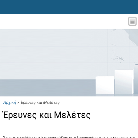
Αρχική
> Έρευνες και Μελέτες
Έρευνες και Μελέτες
Στην ιστοσελίδα αυτή παρουσιάζονται πληροφορίες για τις έρευνες και