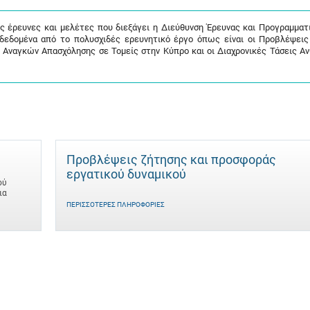
ις έρευνες και μελέτες που διεξάγει η Διεύθυνση Έρευνας και Προγραμματ
 δεδομένα από το πολυσχιδές ερευνητικό έργο όπως είναι οι Προβλέψει
 Αναγκών Απασχόλησης σε Τομείς στην Κύπρο και οι Διαχρονικές Τάσεις Α
Προβλέψεις ζήτησης και προσφοράς
εργατικού δυναμικού
ού
ια
ΠΕΡΙΣΣΌΤΕΡΕΣ ΠΛΗΡΟΦΟΡΊΕΣ