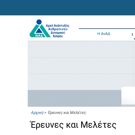
Η ΑνΑΔ
Αρχική
> Έρευνες και Μελέτες
Έρευνες και Μελέτες