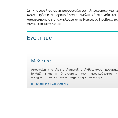
Στην ιστοσελίδα αυτή παρουσιάζονται πληροφορίες για τ
ΑνΑΔ. Πρόσθετα παρουσιάζονται αναλυτικά στοιχεία και
Απασχόλησης σε Επαγγέλματα στην Κύπρο, οι Προβλέψεις
Δυναμικού στην Κύπρο.
Ενότητες
Μελέτες
Αποστολή της Αρχής Ανάπτυξης Ανθρώπινου Δυναμικ
(ΑνΑΔ) είναι η δημιουργία των προϋποθέσεων γ
προγραμματισμένη και συστηματική κατάρτιση και
ΠΕΡΙΣΣΌΤΕΡΕΣ ΠΛΗΡΟΦΟΡΊΕΣ