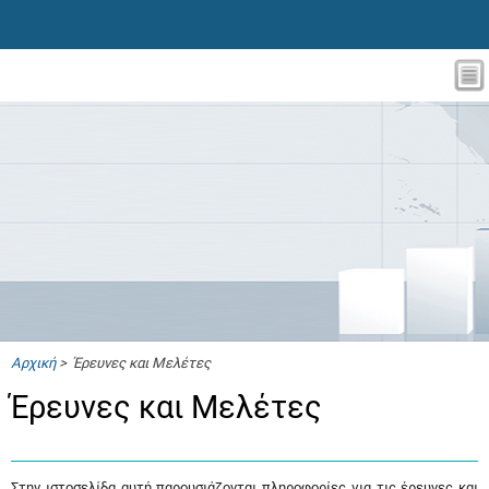
Αρχική
> Έρευνες και Μελέτες
Έρευνες και Μελέτες
Στην ιστοσελίδα αυτή παρουσιάζονται πληροφορίες για τις έρευνες και