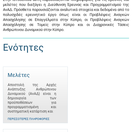
μελέτες που διεξάγει η Διεύθυνση Έρευνας και Προγραμματισμού της
ΑνΑΔ. Πρόσθετα παρουσιάζονται αναλυτικά στοιχεία και δεδομένα από το
πολυσχιδές ερευνητικό έργο όπως είναι οι Προβλέψεις Αναγκών
Απασχόλησης σε Επαγγέλματα στην Κύπρο, οι Προβλέψεις Αναγκών
Απασχόλησης σε Τομείς στην Κύπρο και οι Διαχρονικές Τάσεις
Ανθρώπινου Δυναμικού στην Κύπρο.
Ενότητες
Μελέτες
Αποστολή της Αρχής
Ανάπτυξης Ανθρώπινου
Δυναμικού (ΑνΑΔ) είναι η
δημιουργία των
προϋποθέσεων για
προγραμματισμένη και
συστηματική κατάρτιση και
ΠΕΡΙΣΣΌΤΕΡΕΣ ΠΛΗΡΟΦΟΡΊΕΣ