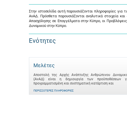
Στην ιστοσελίδα αυτή παρουσιάζονται πληροφορίες για τ
ΑνΑΔ. Πρόσθετα παρουσιάζονται αναλυτικά στοιχεία και
Απασχόλησης σε Επαγγέλματα στην Κύπρο, οι Προβλέψεις
Δυναμικού στην Κύπρο.
Ενότητες
Μελέτες
Αποστολή της Αρχής Ανάπτυξης Ανθρώπινου Δυναμικ
(ΑνΑΔ) είναι η δημιουργία των προϋποθέσεων γ
προγραμματισμένη και συστηματική κατάρτιση και
ΠΕΡΙΣΣΌΤΕΡΕΣ ΠΛΗΡΟΦΟΡΊΕΣ