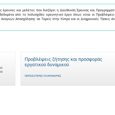
ις έρευνες και μελέτες που διεξάγει η Διεύθυνση Έρευνας και Προγραμματ
 δεδομένα από το πολυσχιδές ερευνητικό έργο όπως είναι οι Προβλέψει
 Αναγκών Απασχόλησης σε Τομείς στην Κύπρο και οι Διαχρονικές Τάσεις Α
Προβλέψεις ζήτησης και προσφοράς
εργατικού δυναμικού
ού
ια
ΠΕΡΙΣΣΌΤΕΡΕΣ ΠΛΗΡΟΦΟΡΊΕΣ