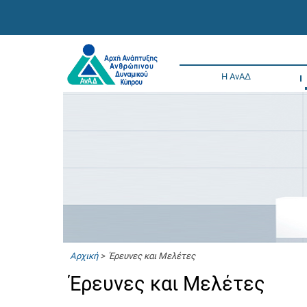
Η ΑνΑΔ
Αρχική
> Έρευνες και Μελέτες
Έρευνες και Μελέτες