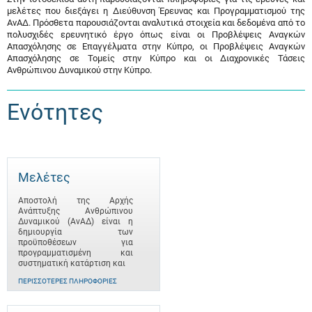
μελέτες που διεξάγει η Διεύθυνση Έρευνας και Προγραμματισμού της
ΑνΑΔ. Πρόσθετα παρουσιάζονται αναλυτικά στοιχεία και δεδομένα από το
πολυσχιδές ερευνητικό έργο όπως είναι οι Προβλέψεις Αναγκών
Απασχόλησης σε Επαγγέλματα στην Κύπρο, οι Προβλέψεις Αναγκών
Απασχόλησης σε Τομείς στην Κύπρο και οι Διαχρονικές Τάσεις
Ανθρώπινου Δυναμικού στην Κύπρο.
Ενότητες
Μελέτες
Αποστολή της Αρχής
Ανάπτυξης Ανθρώπινου
Δυναμικού (ΑνΑΔ) είναι η
δημιουργία των
προϋποθέσεων για
προγραμματισμένη και
συστηματική κατάρτιση και
ΠΕΡΙΣΣΌΤΕΡΕΣ ΠΛΗΡΟΦΟΡΊΕΣ