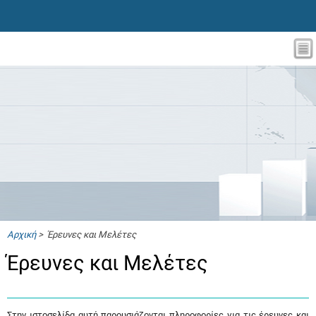
Αρχική
> Έρευνες και Μελέτες
Έρευνες και Μελέτες
Στην ιστοσελίδα αυτή παρουσιάζονται πληροφορίες για τις έρευνες και