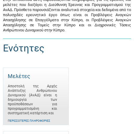
μελέτες που διεξάγει η Διεύθυνση Έρευνας και Προγραμματισμού της
ΑνΑΔ. Πρόσθετα παρουσιάζονται αναλυτικά στοιχεία και δεδομένα από το
πολυσχιδές ερευνητικό έργο όπως είναι οι Προβλέψεις Αναγκών
Απασχόλησης σε Επαγγέλματα στην Κύπρο, οι Προβλέψεις Αναγκών
Απασχόλησης σε Τομείς στην Κύπρο και οι Διαχρονικές Τάσεις
Ανθρώπινου Δυναμικού στην Κύπρο.
Ενότητες
Μελέτες
Αποστολή της Αρχής
Ανάπτυξης Ανθρώπινου
Δυναμικού (ΑνΑΔ) είναι η
δημιουργία των
προϋποθέσεων για
προγραμματισμένη και
συστηματική κατάρτιση και
ΠΕΡΙΣΣΌΤΕΡΕΣ ΠΛΗΡΟΦΟΡΊΕΣ