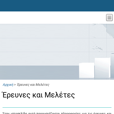
Αρχική
> Έρευνες και Μελέτες
Έρευνες και Μελέτες
Στην ιστοσελίδα αυτή παρουσιάζονται πληροφορίες για τις έρευνες και