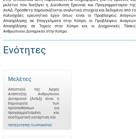
μελέτες που διεξάγει η Διεύθυνση Έρευνας και Προγραμματισμού της
ΑνΑΔ. Πρόσθετα παρουσιάζονται αναλυτικά στοιχεία και δεδομένα από το
πολυσχιδές ερευνητικό έργο όπως είναι οι Προβλέψεις Αναγκών
Απασχόλησης σε Επαγγέλματα στην Κύπρο, οι Προβλέψεις Αναγκών
Απασχόλησης σε Τομείς στην Κύπρο και οι Διαχρονικές Τάσεις
Ανθρώπινου Δυναμικού στην Κύπρο.
Ενότητες
Μελέτες
Αποστολή της Αρχής
Ανάπτυξης Ανθρώπινου
Δυναμικού (ΑνΑΔ) είναι η
δημιουργία των
προϋποθέσεων για
προγραμματισμένη και
συστηματική κατάρτιση και
ΠΕΡΙΣΣΌΤΕΡΕΣ ΠΛΗΡΟΦΟΡΊΕΣ