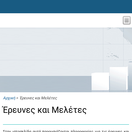
Αρχική
> Έρευνες και Μελέτες
Έρευνες και Μελέτες
Στην ιστοσελίδα αυτή παρουσιάζονται πληροφορίες για τις έρευνες και