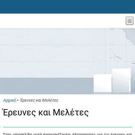
Αρχική
> Έρευνες και Μελέτες
Έρευνες και Μελέτες
Στην ιστοσελίδα αυτή παρουσιάζονται πληροφορίες για τις έρευνες και