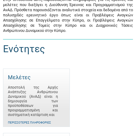
μελέτες που διεξάγει η Διεύθυνση Έρευνας και Προγραμματισμού της
ΑνΑΔ. Πρόσθετα παρουσιάζονται αναλυτικά στοιχεία και δεδομένα από το
πολυσχιδές ερευνητικό έργο όπως είναι οι Προβλέψεις Αναγκών
Απασχόλησης σε Επαγγέλματα στην Κύπρο, οι Προβλέψεις Αναγκών
Απασχόλησης σε Τομείς στην Κύπρο και οι Διαχρονικές Τάσεις
Ανθρώπινου Δυναμικού στην Κύπρο.
Ενότητες
Μελέτες
Αποστολή της Αρχής
Ανάπτυξης Ανθρώπινου
Δυναμικού (ΑνΑΔ) είναι η
δημιουργία των
προϋποθέσεων για
προγραμματισμένη και
συστηματική κατάρτιση και
ΠΕΡΙΣΣΌΤΕΡΕΣ ΠΛΗΡΟΦΟΡΊΕΣ