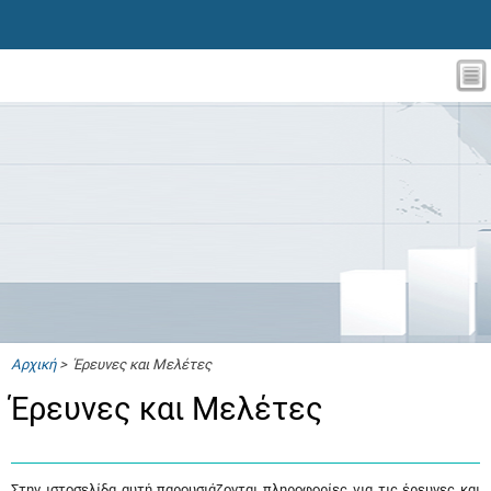
Αρχική
> Έρευνες και Μελέτες
Έρευνες και Μελέτες
Στην ιστοσελίδα αυτή παρουσιάζονται πληροφορίες για τις έρευνες και