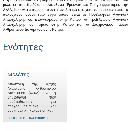
μελέτες που διεξάγει η Διεύθυνση Έρευνας και Προγραμματισμού της
ΑνΑΔ. Πρόσθετα παρουσιάζονται αναλυτικά στοιχεία και δεδομένα από το
πολυσχιδές ερευνητικό έργο όπως είναι οι Προβλέψεις Αναγκών
Απασχόλησης σε Επαγγέλματα στην Κύπρο, οι Προβλέψεις Αναγκών
Απασχόλησης σε Τομείς στην Κύπρο και οι Διαχρονικές Τάσεις
Ανθρώπινου Δυναμικού στην Κύπρο.
Ενότητες
Μελέτες
Αποστολή της Αρχής
Ανάπτυξης Ανθρώπινου
Δυναμικού (ΑνΑΔ) είναι η
δημιουργία των
προϋποθέσεων για
προγραμματισμένη και
συστηματική κατάρτιση και
ΠΕΡΙΣΣΌΤΕΡΕΣ ΠΛΗΡΟΦΟΡΊΕΣ