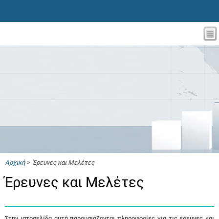
Αρχική
> Έρευνες και Μελέτες
Έρευνες και Μελέτες
Στην ιστοσελίδα αυτή παρουσιάζονται πληροφορίες για τις έρευνες και