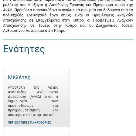
μελέτες που διεξάγει η Διεύθυνση Έρευνας και Προγραμματισμού της
ΑνΑΔ. Πρόσθετα παρουσιάζονται αναλυτικά στοιχεία και δεδομένα από το
πολυσχιδές ερευνητικό έργο όπως είναι οι Προβλέψεις Αναγκών
Απασχόλησης σε Επαγγέλματα στην Κύπρο, οι Προβλέψεις Αναγκών
Απασχόλησης σε Τομείς στην Κύπρο και οι Διαχρονικές Τάσεις
Ανθρώπινου Δυναμικού στην Κύπρο.
Ενότητες
Μελέτες
Αποστολή της Αρχής
Ανάπτυξης Ανθρώπινου
Δυναμικού (ΑνΑΔ) είναι η
δημιουργία των
προϋποθέσεων για
προγραμματισμένη και
συστηματική κατάρτιση και
ΠΕΡΙΣΣΌΤΕΡΕΣ ΠΛΗΡΟΦΟΡΊΕΣ